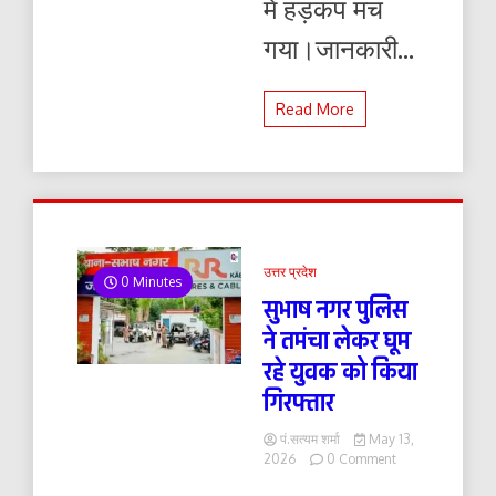
में हड़कंप मच
गया।जानकारी...
Read More
उत्तर प्रदेश
0 Minutes
सुभाष नगर पुलिस
ने तमंचा लेकर घूम
रहे युवक को किया
गिरफ्तार
पं.सत्यम शर्मा
May 13,
on
2026
0 Comment
सुभाष