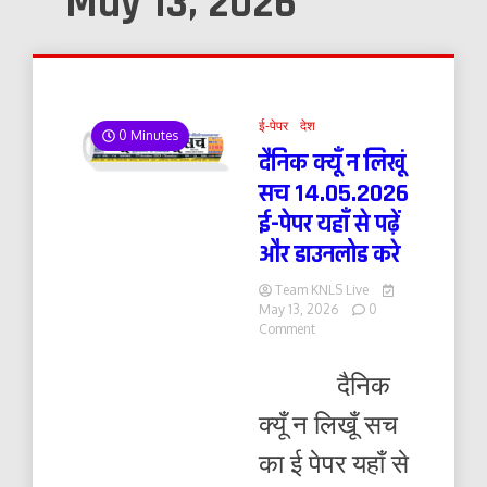
May 13, 2026
ई-पेपर
देश
0 Minutes
दैनिक क्यूँ न लिखूं
सच 14.05.2026
ई-पेपर यहाँ से पढ़ें
और डाउनलोड करे
Team KNLS Live
May 13, 2026
0
on
Comment
दैनिक
क्यूँ
दैनिक
न
लिखूं
क्यूँ न लिखूँ सच
सच
14.05.2026
का ई पेपर यहाँ से
ई-
पेपर