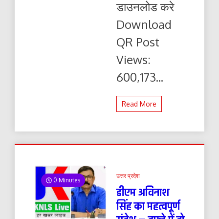
डाउनलोड करे
यहाँ
से
Download
पढ़ें
और
QR Post
डाउनलोड
करे
Views:
600,173...
Read More
उत्तर प्रदेश
0 Minutes
डीएम अविनाश
सिंह का महत्वपूर्ण