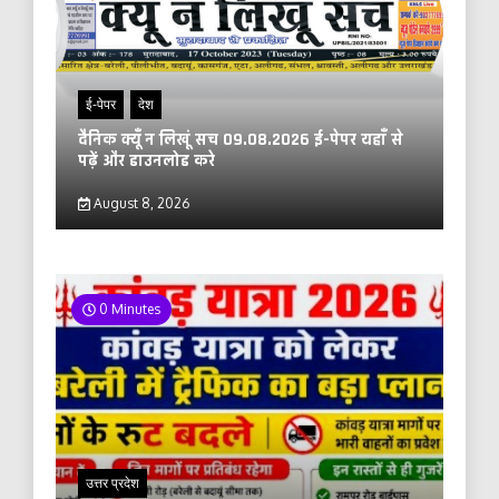
ई-पेपर
देश
दैनिक क्यूँ न लिखूं सच 09.08.2026 ई-पेपर यहाँ से
पढ़ें और डाउनलोड करे
August 8, 2026
0 Minutes
उत्तर प्रदेश