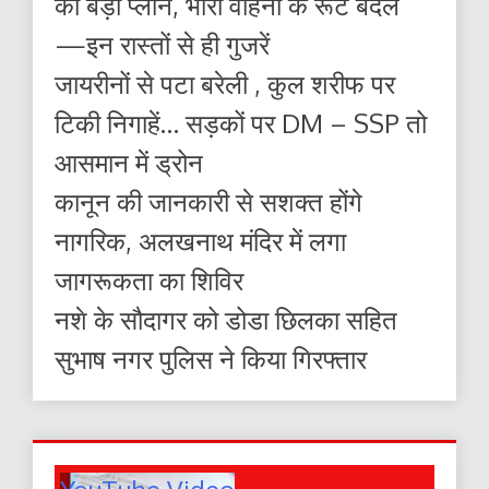
का बड़ा प्लान, भारी वाहनों के रूट बदले
—इन रास्तों से ही गुजरें
जायरीनों से पटा बरेली , कुल शरीफ पर
टिकी निगाहें… सड़कों पर DM – SSP तो
आसमान में ड्रोन
कानून की जानकारी से सशक्त होंगे
नागरिक, अलखनाथ मंदिर में लगा
जागरूकता का शिविर
नशे के सौदागर को डोडा छिलका सहित
सुभाष नगर पुलिस ने किया गिरफ्तार