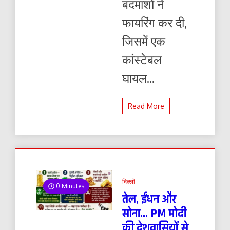
बदमाशों ने
फायरिंग कर दी,
जिसमें एक
कांस्टेबल
घायल...
Read More
दिल्ली
0 Minutes
तेल, ईंधन और
सोना… PM मोदी
की देशवासियों से