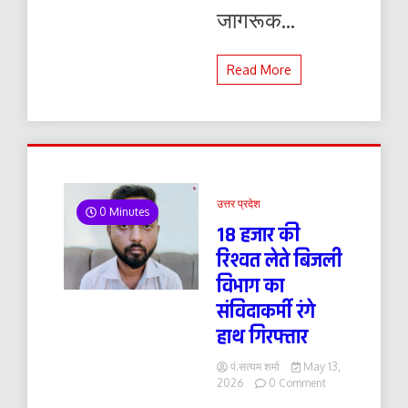
जागरूक...
Read More
उत्तर प्रदेश
0 Minutes
18 हजार की
रिश्वत लेते बिजली
विभाग का
संविदाकर्मी रंगे
हाथ गिरफ्तार
पं.सत्यम शर्मा
May 13,
on
2026
0 Comment
18