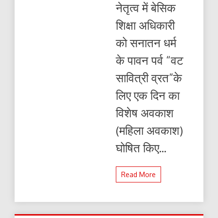
नेतृत्व में बेसिक
ने
सौंपा
शिक्षा अधिकारी
ज्ञापन
को सनातन धर्म
के पावन पर्व “वट
सावित्री व्रत”के
लिए एक दिन का
विशेष अवकाश
(महिला अवकाश)
घोषित किए...
Read More