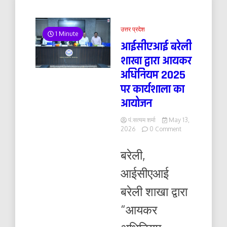
उत्तर प्रदेश
1 Minute
आईसीएआई बरेली
शाखा द्वारा आयकर
अधिनियम 2025
पर कार्यशाला का
आयोजन
पं.सत्यम शर्मा
May 13,
on
2026
0 Comment
आईसीएआई
बरेली
बरेली,
शाखा
द्वारा
आईसीएआई
आयकर
अधिनियम
बरेली शाखा द्वारा
2025
पर
“आयकर
कार्यशाला
का