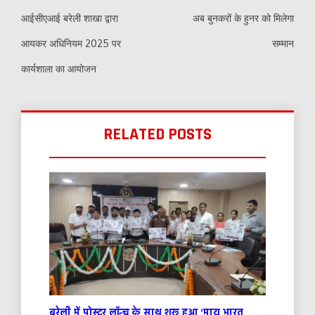
navigation
आईसीएआई बरेली शाखा द्वारा
अब बुनकरों के हुनर को मिलेगा
आयकर अधिनियम 2025 पर
सम्मान
कार्यशाला का आयोजन
RELATED POSTS
बरेली में पोस्टर लॉन्च के साथ शुरू हुआ ‘माय भारत