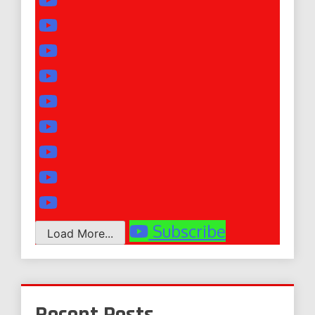
Subscribe
Load More...
Recent Posts