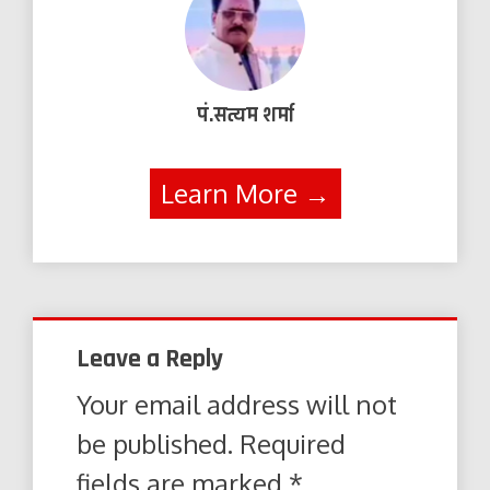
पं.सत्यम शर्मा
Learn More →
Leave a Reply
Your email address will not
be published.
Required
fields are marked
*