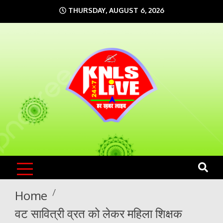
Skip
THURSDAY, AUGUST 6, 2026
to
content
KNLS LIVE
India`s No.1 News Portal
Home
वट सावित्री व्रत को लेकर महिला शिक्षक