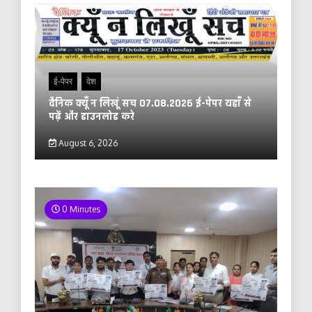
ई-पेपर
देश
दैनिक क्यूँ न लिखूं सच 07.08.2026 ई-पेपर यहाँ से
पढ़ें और डाउनलोड करे
August 6, 2026
0 Minutes