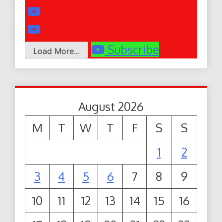
Subscribe
Load More...
August 2026
M
T
W
T
F
S
S
1
2
3
4
5
6
7
8
9
10
11
12
13
14
15
16