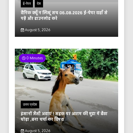
ई-पेपर
देश
दैनिक क्यूँ न लिखूं सच 06.08.2026 ई-पेपर यहाँ से
पढ़ें और डाउनलोड करे
August 5, 2026
0 Minutes
उत्तर प्रदेश
इंसानों जैसी अदाएं ! सड़क पर आराम की मुद्रा में बैठा
घोड़ा ,बना चर्चा का विषय
August 5, 2026