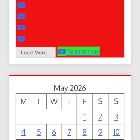
Subscribe
Load More...
May 2026
M
T
W
T
F
S
S
1
2
3
4
5
6
7
8
9
10