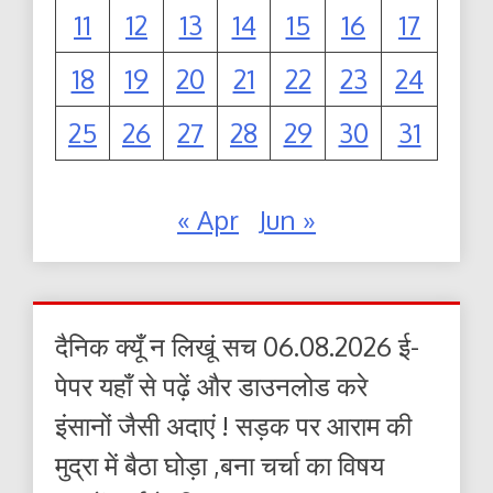
11
12
13
14
15
16
17
18
19
20
21
22
23
24
25
26
27
28
29
30
31
« Apr
Jun »
दैनिक क्यूँ न लिखूं सच 06.08.2026 ई-
पेपर यहाँ से पढ़ें और डाउनलोड करे
इंसानों जैसी अदाएं ! सड़क पर आराम की
मुद्रा में बैठा घोड़ा ,बना चर्चा का विषय