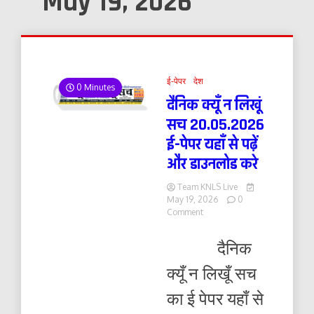
May 19, 2026
ई-पेपर
देश
0 Minutes
दैनिक क्यूँ न लिखूं
सच 20.05.2026
ई-पेपर यहाँ से पढ़ें
और डाउनलोड करे
Team KNLS Live
May 19, 2026
0
on
Comment
दैनिक
क्यूँ
दैनिक
न
लिखूं
क्यूँ न लिखूँ सच
सच
20.05.2026
का ई पेपर यहाँ से
ई-
पेपर