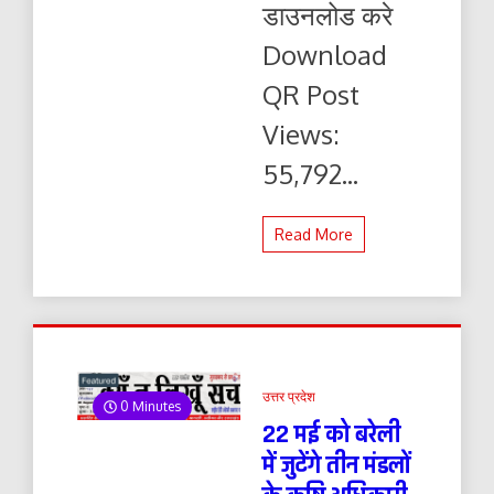
डाउनलोड करे
यहाँ
से
Download
पढ़ें
और
QR Post
डाउनलोड
करे
Views:
55,792...
Read More
उत्तर प्रदेश
0 Minutes
22 मई को बरेली
में जुटेंगे तीन मंडलों