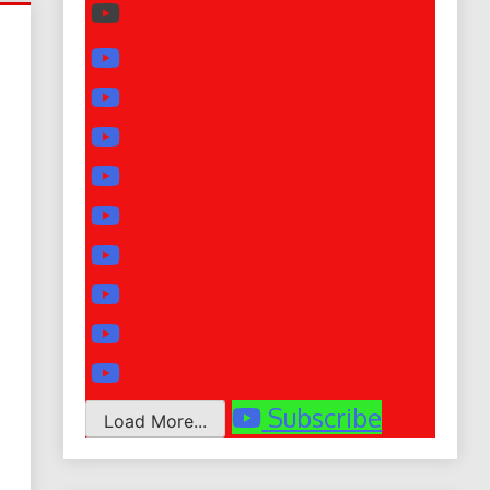
Subscribe
Load More...