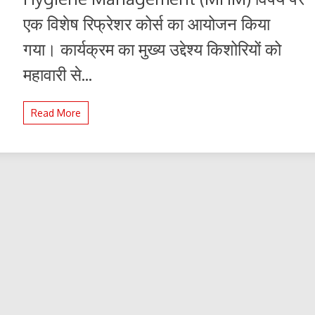
MHM
एक विशेष रिफ्रेशर कोर्स का आयोजन किया
रिफ्रेशर
कोर्स
गया। कार्यक्रम का मुख्य उद्देश्य किशोरियों को
:
छात्राओं
महावारी से...
के
स्वास्थ्य
और
Read More
सम्मान
पर
दिया
विशेष
जोर