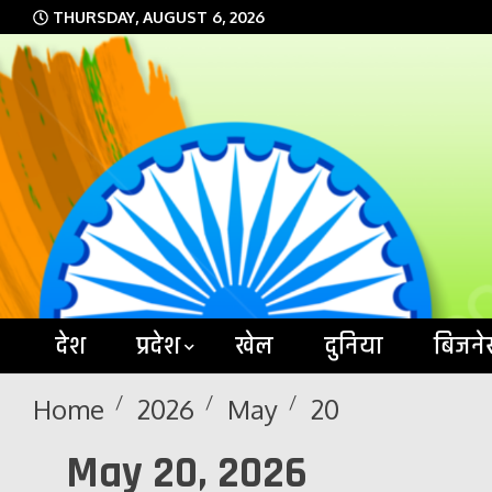
Skip
THURSDAY, AUGUST 6, 2026
to
content
देश
प्रदेश
खेल
दुनिया
बिजने
Home
2026
May
20
May 20, 2026