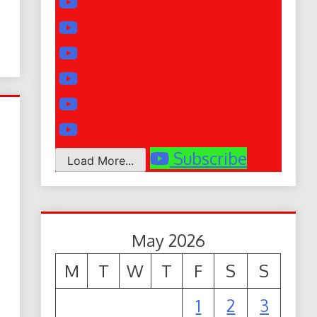
Subscribe
Load More...
May 2026
M
T
W
T
F
S
S
1
2
3