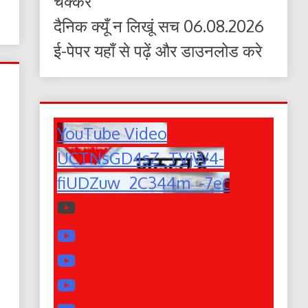
चक्कर
दैनिक क्यूँ न लिखूं सच 06.08.2026
ई-पेपर यहाँ से पढ़ें और डाउनलोड करे
YouTube Video
UCTNsGD4sZ_TVjW4-
fiUDZuw_2C344m_-7ec