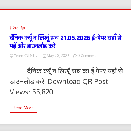
ई-पेपर
देश
दैनिक क्यूँ न लिखूं सच 21.05.2026 ई-पेपर यहाँ से
पढ़ें और डाउनलोड करे
on
Team KNLS Live
May 20, 2026
0 Comment
दैनिक
क्यूँ
दैनिक क्यूँ न लिखूँ सच का ई पेपर यहाँ से
न
लिखूं
डाउनलोड करे Download QR Post
सच
21.05.2026
Views: 55,820...
ई-
पेपर
यहाँ
Read More
से
पढ़ें
और
डाउनलोड
करे