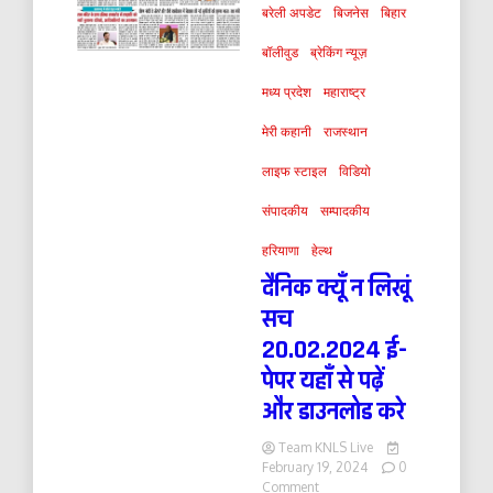
बरेली अपडेट
बिजनेस
बिहार
बॉलीवुड
ब्रेकिंग न्यूज़
मध्य प्रदेश
महाराष्ट्र
मेरी कहानी
राजस्थान
लाइफ स्टाइल
विडियो
संपादकीय
सम्पादकीय
हरियाणा
हेल्थ
दैनिक क्यूँ न लिखूं
सच
20.02.2024 ई-
पेपर यहाँ से पढ़ें
और डाउनलोड करे
Team KNLS Live
February 19, 2024
0
on
Comment