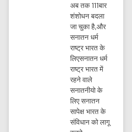
अब
अब तक 111बार
तक
111बार
शंशोधन बदला
शंशोधन
बदला
जा चुका है,और
जा
चुका
सनातन धर्म
है,
राष्ट्र भारत के
लिएसनातन धर्म
राष्ट्र भारत में
रहने वाले
सनातनीयो के
लिए सनातन
सापेक्ष भारत के
संविधान को लागू