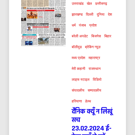
उत्तराखंड
खेल
छत्तीसगढ़
झारखण्ड
दिल्ली
दुनिया
देश
धर्म
पंजाब
प्रदेश
बरेली अपडेट
बिजनेस
बिहार
बॉलीवुड
ब्रेकिंग न्यूज़
मध्य प्रदेश
महाराष्ट्र
मेरी कहानी
राजस्थान
लाइफ स्टाइल
विडियो
संपादकीय
सम्पादकीय
हरियाणा
हेल्थ
दैनिक क्यूँ न लिखूं
सच
23.02.2024 ई-