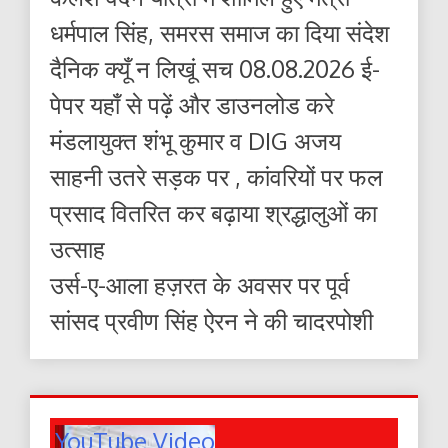
धर्मपाल सिंह, समरस समाज का दिया संदेश
दैनिक क्यूँ न लिखूं सच 08.08.2026 ई-
पेपर यहाँ से पढ़ें और डाउनलोड करे
मंडलायुक्त शंभू कुमार व DIG अजय
साहनी उतरे सड़क पर , कांवरियों पर फल
प्रसाद वितरित कर बढ़ाया श्रद्धालुओं का
उत्साह
उर्स-ए-आला हज़रत के अवसर पर पूर्व
सांसद प्रवीण सिंह ऐरन ने की चादरपोशी
YouTube Video