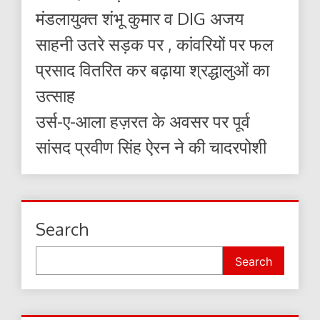
मंडलायुक्त शंभू कुमार व DIG अजय
साहनी उतरे सड़क पर , कांवरियों पर फल
प्रसाद वितरित कर बढ़ाया श्रद्धालुओं का
उत्साह
उर्स-ए-आला हज़रत के अवसर पर पूर्व
सांसद प्रवीण सिंह ऐरन ने की चादरपोशी
Search
Search