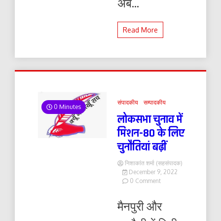
अब...
Read More
संपादकीय
सम्पादकीय
0 Minutes
लोकसभा चुनाव में
मिशन-80 के लिए
चुनौतियां बढ़ीं
निशाकांत शर्मा (सहसंपादक)
December 9, 2022
on
0 Comment
लोकसभा
चुनाव
मैनपुरी और
में
मिशन-80