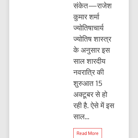
सुख
संकेत—राजेश
समृद्धि
का
कुमार शर्मा
संकेत-
राजेश
ज्योतिषाचार्य
कुमार
शर्मा
ज्योतिष शास्त्र
ज्योतिषाचार्य
के अनुसार इस
साल शारदीय
नवरात्रि की
शुरुआत 15
अक्टूबर से हो
रही है. ऐसे में इस
साल...
Read More