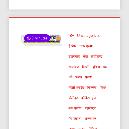
18+
Uncategorized
0 Minutes
ई-पेपर
उत्तर प्रदेश
उत्तराखंड
खेल
छत्तीसगढ़
झारखण्ड
दिल्ली
दुनिया
देश
धर्म
पंजाब
प्रदेश
बरेली अपडेट
बिजनेस
बिहार
बॉलीवुड
ब्रेकिंग न्यूज़
मध्य प्रदेश
महाराष्ट्र
मेरी कहानी
राजस्थान
लाइफ स्टाइल
विडियो