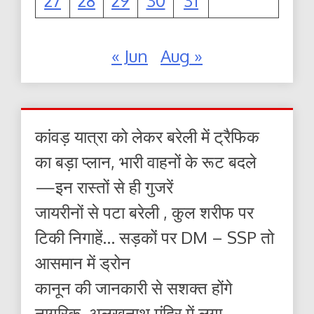
27
28
29
30
31
« Jun
Aug »
कांवड़ यात्रा को लेकर बरेली में ट्रैफिक
का बड़ा प्लान, भारी वाहनों के रूट बदले
—इन रास्तों से ही गुजरें
जायरीनों से पटा बरेली , कुल शरीफ पर
टिकी निगाहें… सड़कों पर DM – SSP तो
आसमान में ड्रोन
कानून की जानकारी से सशक्त होंगे
नागरिक, अलखनाथ मंदिर में लगा