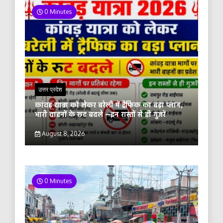
0 Minutes
उत्तर प्रदेश
कांवड़ यात्रा को लेकर बरेली में ट्रैफिक का बड़ा प्लान,
भारी वाहनों के रूट बदले —इन रास्तों से ही गुजरें
August 8, 2026
0 Minutes