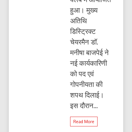
:
हुआ। मुख्य
बबीता
गर्ग
अतिथि
ने
संभाला
डिस्ट्रिक्ट
सचिव
पद
चेयरमैन डॉ.
मनीषा बाजपेई ने
नई कार्यकारिणी
को पद एवं
गोपनीयता की
शपथ दिलाई।
इस दौरान...
Read More