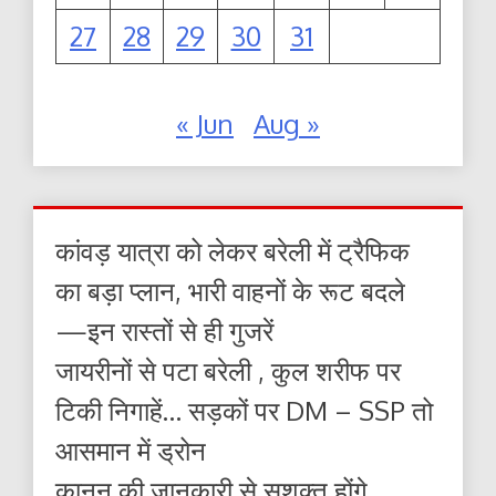
27
28
29
30
31
« Jun
Aug »
कांवड़ यात्रा को लेकर बरेली में ट्रैफिक
का बड़ा प्लान, भारी वाहनों के रूट बदले
—इन रास्तों से ही गुजरें
जायरीनों से पटा बरेली , कुल शरीफ पर
टिकी निगाहें… सड़कों पर DM – SSP तो
आसमान में ड्रोन
कानून की जानकारी से सशक्त होंगे