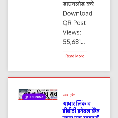
डाउनलोड करे
यहाँ
से
Download
पढ़ें
और
QR Post
डाउनलोड
करे
Views:
55,681...
Read More
उत्तर प्रदेश
0 Minutes
आधार लिंक व
डीबीटी इनेबल बैंक