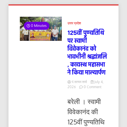
उत्तर प्रदेश
0 Minutes
125वीं पुण्यतिथि
पर स्वामी
विवेकानंद को
भावभीनी श्रद्धांजलि
, कायस्थ महासभा
ने किया माल्यार्पण
पं.सत्यम शर्मा
July 4,
on
2026
0 Comment
125वीं
पुण्यतिथि
बरेली । स्वामी
पर
स्वामी
विवेकानंद की
विवेकानंद
को
125वीं पुण्यतिथि
भावभीनी