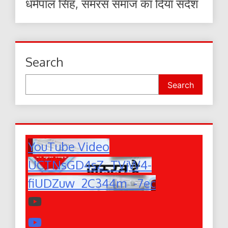
धर्मपाल सिंह, समरस समाज का दिया संदेश
Search
Search
YouTube Video
UCTNsGD4sZ_TVjW4-
fiUDZuw_2C344m_-7ec