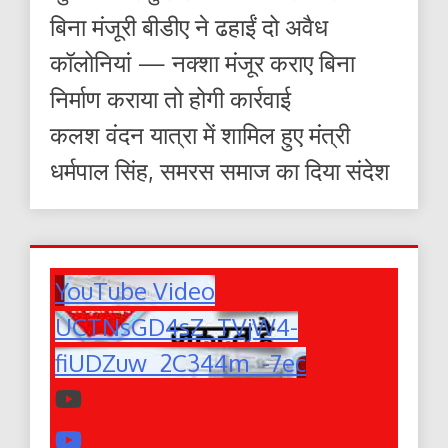
बिना मंजूरी बीडीए ने ढहाईं दो अवैध
कॉलोनियां — नक्शा मंजूर कराए बिना
निर्माण कराया तो होगी कार्रवाई
कलश वंदन यात्रा में शामिल हुए मंत्री
धर्मपाल सिंह, समरस समाज का दिया संदेश
YouTube Video
UCTNsGD4sZ_TVjW4-
fiUDZuw_2C344m_-7ec