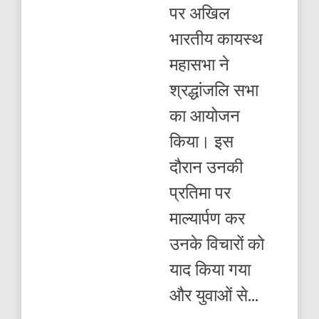
श्रद्धांजलि
पर अखिल
,
कायस्थ
भारतीय कायस्थ
महासभा
ने
महासभा ने
किया
माल्यार्पण
श्रद्धांजलि सभा
का आयोजन
किया। इस
दौरान उनकी
प्रतिमा पर
माल्यार्पण कर
उनके विचारों को
याद किया गया
और युवाओं से...