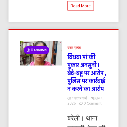
Read More
उत्तर प्रदेश
0 Minutes
विधवा मां की
पुकार अनसुनी !
बेटे-बहू पर आरोप ,
पुलिस पर कार्रवाई
न करने का आरोप
पं.सत्यम शर्मा
July 4,
on
2026
0 Comment
विधवा
मां
बरेली। थाना
की
पुकार