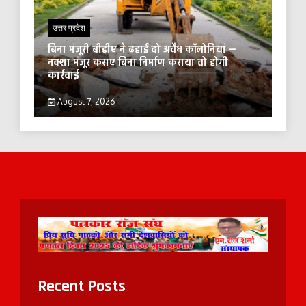
उत्तर प्रदेश
बिना मंजूरी बीडीए ने ढहाईं दो अवैध कॉलोनियां —
नक्शा मंजूर कराए बिना निर्माण कराया तो होगी
कार्रवाई
August 7, 2026
Recent Posts