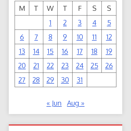
M
T
W
T
F
S
S
1
2
3
4
5
6
7
8
9
10
11
12
13
14
15
16
17
18
19
20
21
22
23
24
25
26
27
28
29
30
31
« Jun
Aug »