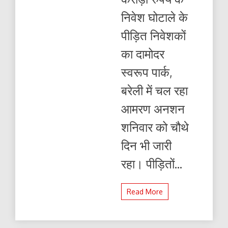
पर
निवेश घोटाले के
कार्रवाई
न
पीड़ित निवेशकों
करने
का
का दामोदर
आरोप
स्वरूप पार्क,
बरेली में चल रहा
आमरण अनशन
शनिवार को चौथे
दिन भी जारी
रहा। पीड़ितों...
Read More