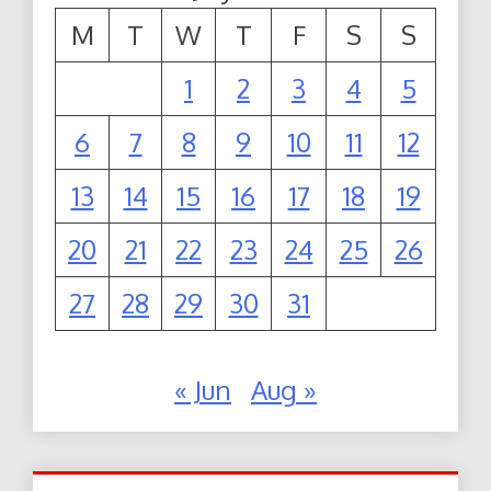
M
T
W
T
F
S
S
1
2
3
4
5
6
7
8
9
10
11
12
13
14
15
16
17
18
19
20
21
22
23
24
25
26
27
28
29
30
31
« Jun
Aug »