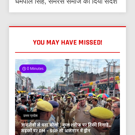
धर्मपाल सिंह, समरस समाज का दिया संदेश
YOU MAY HAVE MISSED!
0 Minutes
उत्तर प्रदेश
जायरीनों से पटा बरेली , कुल शरीफ पर टिकी निगाहें…
सड़कों पर DM – SSP तो आसमान में ड्रोन