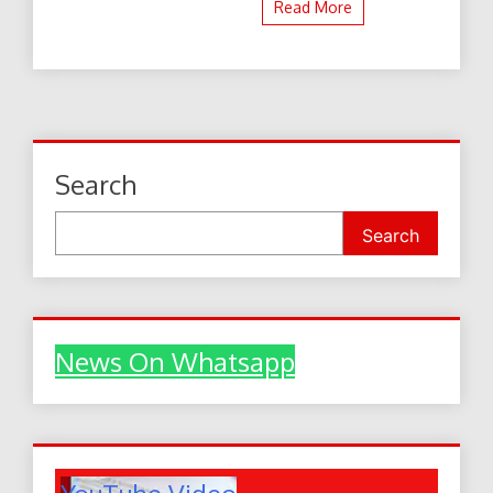
Read More
Search
Search
News On Whatsapp