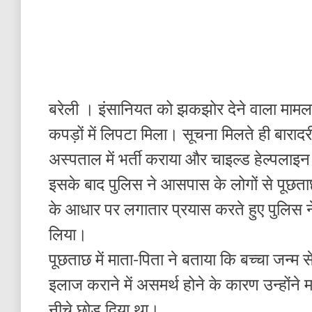
बरेली । इंसानियत को झकझोर देने वाला मामल
कपड़ों में लिपटा मिला। सूचना मिलते ही बारादरी
अस्पताल में भर्ती कराया और चाइल्ड हेल्पलाइ
इसके बाद पुलिस ने आसपास के लोगों से पूछत
के आधार पर लगातार प्रयास करते हुए पुलिस न
लिया।
पूछताछ में माता-पिता ने बताया कि बच्चा जन्म स
इलाज कराने में असमर्थ होने के कारण उन्होंने 
नीचे छोड़ दिया था।