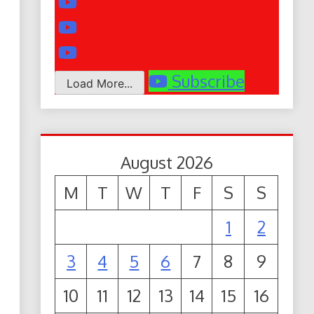
Subscribe
Load More...
August 2026
M
T
W
T
F
S
S
1
2
3
4
5
6
7
8
9
10
11
12
13
14
15
16