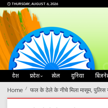
Skip
THURSDAY, AUGUST 6, 2026
to
content
देश
प्रदेश
खेल
दुनिया
बिजने
Home
फल के ठेले के नीचे मिला मासूम, पुलिस न