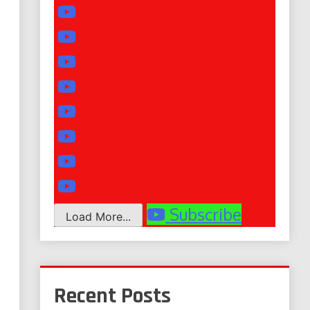
Subscribe
Load More...
Recent Posts