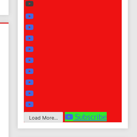
Subscribe
Load More...