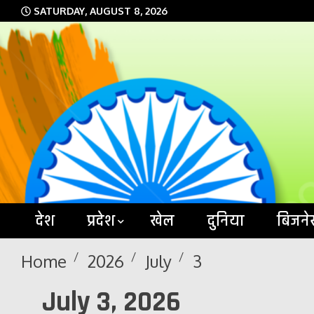
Skip
SATURDAY, AUGUST 8, 2026
to
content
देश
प्रदेश
खेल
दुनिया
बिजने
Home
2026
July
3
July 3, 2026