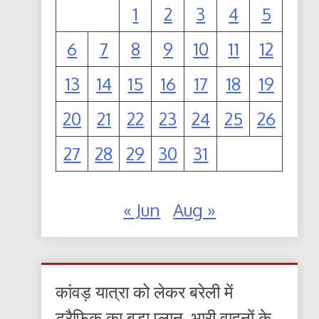
1
2
3
4
5
6
7
8
9
10
11
12
13
14
15
16
17
18
19
20
21
22
23
24
25
26
27
28
29
30
31
« Jun
Aug »
कांवड़ यात्रा को लेकर बरेली में
ट्रैफिक का बड़ा प्लान, भारी वाहनों के