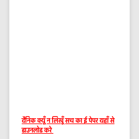
दैनिक क्यूँ न लिखूँ सच का ई पेपर यहाँ से
डाउनलोड करे