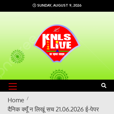
Skip
SUNDAY, AUGUST 9, 2026
to
content
KNLS LIVE
India`s No.1 News Portal
Home
दैनिक क्यूँ न लिखूं सच 21.06.2026 ई-पेपर