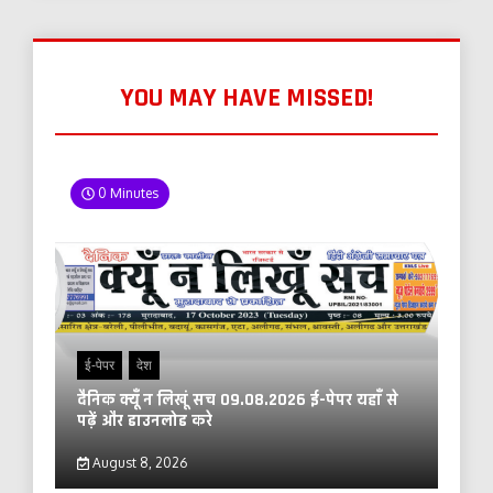
YOU MAY HAVE MISSED!
0 Minutes
ई-पेपर
देश
दैनिक क्यूँ न लिखूं सच 09.08.2026 ई-पेपर यहाँ से
पढ़ें और डाउनलोड करे
August 8, 2026