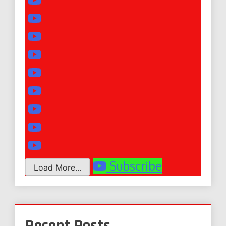
Subscribe
Load More...
Recent Posts