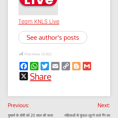
Team KNLS Live
See author's posts
Post Views:
55,822
Facebook
WhatsApp
Twitter
Email
Copy
Blogger
Gmail
Link
X
Share
Post
Previous:
Next:
navigation
दुष्कर्म के दोषी को 20 साल की सजा
महिलाओं से कुंडल लूटने वाले गैंग का