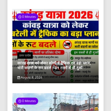
0 Minutes
उत्तर प्रदेश
कांवड़ यात्रा को लेकर बरेली में ट्रैफिक का बड़ा प्लान,
भारी वाहनों के रूट बदले —इन रास्तों से ही गुजरें
August 8, 2026
0 Minutes