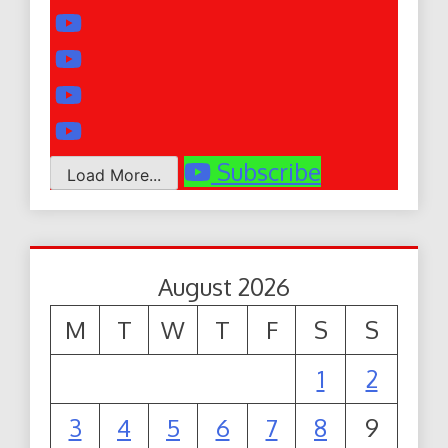
Subscribe
Load More...
August 2026
M
T
W
T
F
S
S
1
2
3
4
5
6
7
8
9