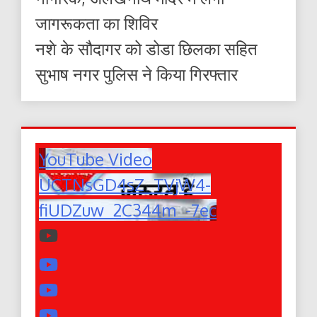
जागरूकता का शिविर
नशे के सौदागर को डोडा छिलका सहित
सुभाष नगर पुलिस ने किया गिरफ्तार
YouTube Video
UCTNsGD4sZ_TVjW4-
fiUDZuw_2C344m_-7ec