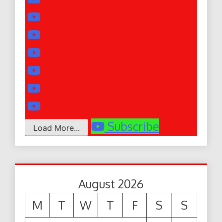
Subscribe
Load More...
August 2026
M
T
W
T
F
S
S