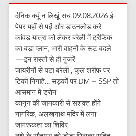
दैनिक क्यूँ न लिखूं सच 09.08.2026 ई-
पेपर यहाँ से पढ़ें और डाउनलोड करे
कांवड़ यात्रा को लेकर बरेली में ट्रैफिक
का बड़ा प्लान, भारी वाहनों के रूट बदले
—इन रास्तों से ही गुजरें
जायरीनों से पटा बरेली , कुल शरीफ पर
टिकी निगाहें… सड़कों पर DM – SSP तो
आसमान में ड्रोन
कानून की जानकारी से सशक्त होंगे
नागरिक, अलखनाथ मंदिर में लगा
जागरूकता का शिविर
नशे के सौदागर को डोडा छिलका सहित