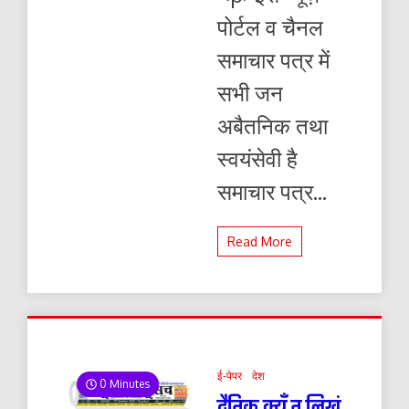
पोर्टल व चैनल
समाचार पत्र में
सभी जन
अबैतनिक तथा
स्वयंसेवी है
समाचार पत्र...
Read More
ई-पेपर
देश
0 Minutes
दैनिक क्यूँ न लिखूं