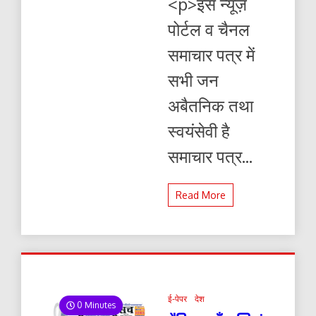
<p>इस न्यूज़
पोर्टल व चैनल
समाचार पत्र में
सभी जन
अबैतनिक तथा
स्वयंसेवी है
समाचार पत्र...
Read More
ई-पेपर
देश
0 Minutes