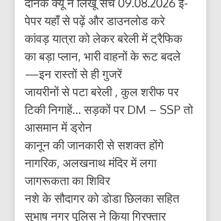
दैनिक क्यूँ न लिखूं सच 09.08.2026 ई-
पेपर यहाँ से पढ़ें और डाउनलोड करे
कांवड़ यात्रा को लेकर बरेली में ट्रैफिक
का बड़ा प्लान, भारी वाहनों के रूट बदले
—इन रास्तों से ही गुजरें
जायरीनों से पटा बरेली , कुल शरीफ पर
टिकी निगाहें… सड़कों पर DM – SSP तो
आसमान में ड्रोन
कानून की जानकारी से सशक्त होंगे
नागरिक, अलखनाथ मंदिर में लगा
जागरूकता का शिविर
नशे के सौदागर को डोडा छिलका सहित
सुभाष नगर पुलिस ने किया गिरफ्तार