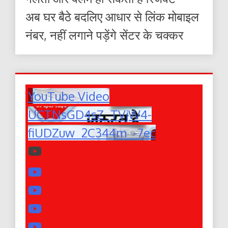
अब घर बैठे बदलिए आधार से लिंक मोबाइल
नंबर, नहीं लगाने पड़ेंगे सेंटर के चक्कर
YouTube Video
UCTNsGD4sZ_TVjW4-
fiUDZuw_2C344m_-7ec