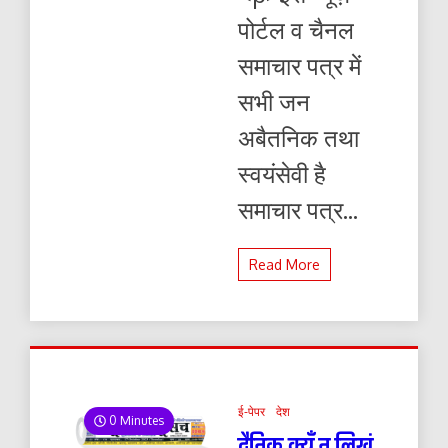
पोर्टल व चैनल
समाचार पत्र में
सभी जन
अबैतनिक तथा
स्वयंसेवी है
समाचार पत्र...
Read More
ई-पेपर
देश
0 Minutes
दैनिक क्यूँ न लिखूं