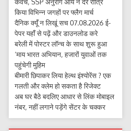
कवच, SSP अनुराग आर्य ने देर रात्रि
किया विभिन्न जगहों पर फ्लैग मार्च
दैनिक क्यूँ न लिखूं सच 07.08.2026 ई-
पेपर यहाँ से पढ़ें और डाउनलोड करे
बरेली में पोस्टर लॉन्च के साथ शुरू हुआ
‘माय भारत अभियान, हजारों युवाओं तक
पहुंचेगी मुहिम
बीमारी छिपाकर लिया हेल्थ इंश्योरेंस ? एक
गलती और क्लेम हो सकता है रिजेक्ट
अब घर बैठे बदलिए आधार से लिंक मोबाइल
नंबर, नहीं लगाने पड़ेंगे सेंटर के चक्कर