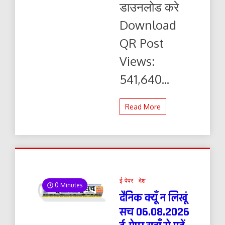
डाउनलोड करे
यहाँ
से
Download
पढ़ें
और
QR Post
डाउनलोड
करे
Views:
541,640...
Read More
ई-पेपर
देश
0 Minutes
दैनिक क्यूँ न लिखूं
सच 06.08.2026