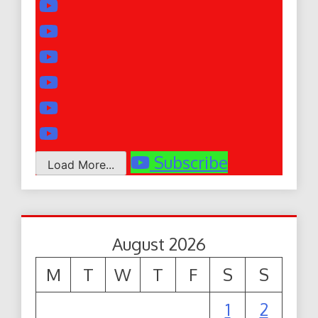
Subscribe
Load More...
August 2026
M
T
W
T
F
S
S
1
2