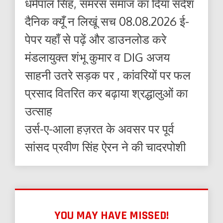
धर्मपाल सिंह, समरस समाज का दिया संदेश
दैनिक क्यूँ न लिखूं सच 08.08.2026 ई-
पेपर यहाँ से पढ़ें और डाउनलोड करे
मंडलायुक्त शंभू कुमार व DIG अजय
साहनी उतरे सड़क पर , कांवरियों पर फल
प्रसाद वितरित कर बढ़ाया श्रद्धालुओं का
उत्साह
उर्स-ए-आला हज़रत के अवसर पर पूर्व
सांसद प्रवीण सिंह ऐरन ने की चादरपोशी
YOU MAY HAVE MISSED!