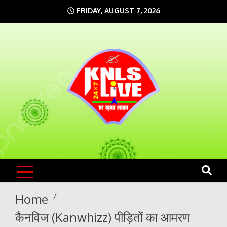
Skip
FRIDAY, AUGUST 7, 2026
to
content
KNLS LIVE
India`s No.1 News Portal
Home
कैनविज (Kanwhizz) पीड़ितों का आमरण