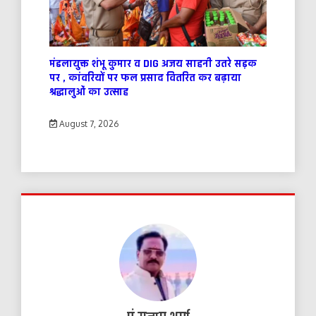
मंडलायुक्त शंभू कुमार व DIG अजय साहनी उतरे सड़क
पर , कांवरियों पर फल प्रसाद वितरित कर बढ़ाया
श्रद्धालुओं का उत्साह
August 7, 2026