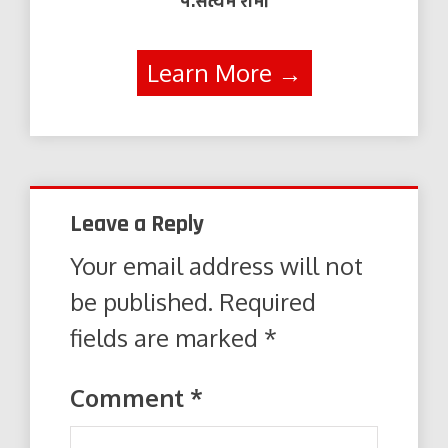
पं.सत्यम शर्मा
Learn More →
Leave a Reply
Your email address will not
be published.
Required
fields are marked
*
Comment
*