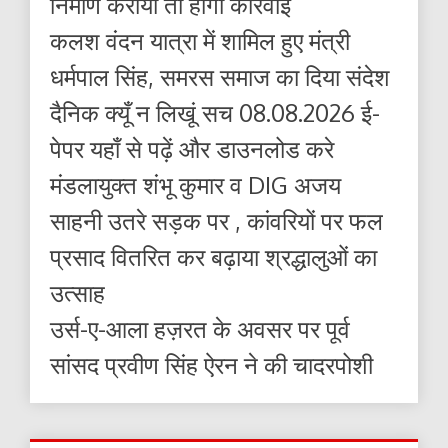
निर्माण कराया तो होगी कार्रवाई
कलश वंदन यात्रा में शामिल हुए मंत्री
धर्मपाल सिंह, समरस समाज का दिया संदेश
दैनिक क्यूँ न लिखूं सच 08.08.2026 ई-
पेपर यहाँ से पढ़ें और डाउनलोड करे
मंडलायुक्त शंभू कुमार व DIG अजय
साहनी उतरे सड़क पर , कांवरियों पर फल
प्रसाद वितरित कर बढ़ाया श्रद्धालुओं का
उत्साह
उर्स-ए-आला हज़रत के अवसर पर पूर्व
सांसद प्रवीण सिंह ऐरन ने की चादरपोशी