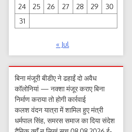
24
25
26
27
28
29
30
31
« Jul
बिना मंजूरी बीडीए ने ढहाईं दो अवैध
कॉलोनियां — नक्शा मंजूर कराए बिना
निर्माण कराया तो होगी कार्रवाई
कलश वंदन यात्रा में शामिल हुए मंत्री
धर्मपाल सिंह, समरस समाज का दिया संदेश
दैनिक क्यूँ न लिखूं सच 08.08.2026 ई-