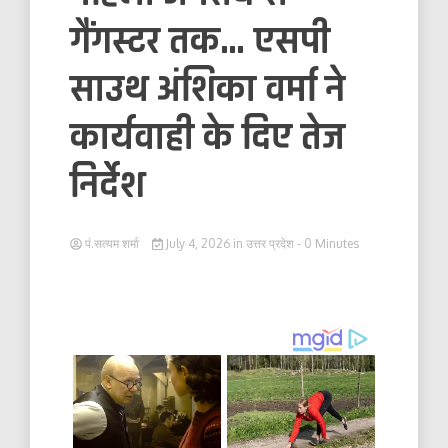
गैंगस्टर तक… एसपी
साउथ अंशिका वर्मा ने
कार्यवाही के दिए तेज
निर्देश
पं.सत्यम शर्मा
July 4, 2026
in
उत्तर प्रदेश
- 0 Minutes