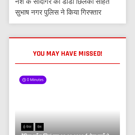
नशे के सौदागर को डोडा छिलका सहित
सुभाष नगर पुलिस ने किया गिरफ्तार
YOU MAY HAVE MISSED!
0 Minutes
ई-पेपर
देश