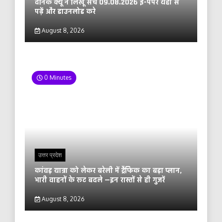
दैनिक क्यूँ न लिखूं सच 09.08.2026 ई-पेपर यहाँ से
पढ़ें और डाउनलोड करे
August 8, 2026
0 Minutes
उत्तर प्रदेश
कांवड़ यात्रा को लेकर बरेली में ट्रैफिक का बड़ा प्लान,
भारी वाहनों के रूट बदले —इन रास्तों से ही गुजरें
August 8, 2026