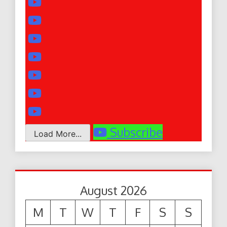
Subscribe
Load More...
August 2026
M
T
W
T
F
S
S