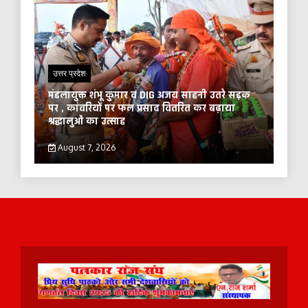
उत्तर प्रदेश
मंडलायुक्त शंभू कुमार व DIG अजय साहनी उतरे सड़क
पर , कांवरियों पर फल प्रसाद वितरित कर बढ़ाया
श्रद्धालुओं का उत्साह
August 7, 2026