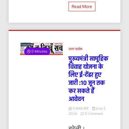
Read More
उत्तर प्रदेश
0 Minutes
मुख्यमंत्री सामूहिक
विवाह योजना के
लिए ई-टेंडर हुए
जारी :10 जून तक
कर सकते हैं
आवेदन
पं.सत्यम शर्मा
June 3,
on
2026
0 Comment
मुख्यमंत्री
सामूहिक
बरेली।
विवाह