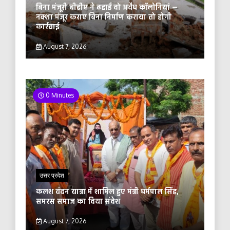
बिना मंजूरी बीडीए ने ढहाईं दो अवैध कॉलोनियां —
नक्शा मंजूर कराए बिना निर्माण कराया तो होगी
कार्रवाई
August 7, 2026
0 Minutes
उत्तर प्रदेश
कलश वंदन यात्रा में शामिल हुए मंत्री धर्मपाल सिंह,
समरस समाज का दिया संदेश
August 7, 2026