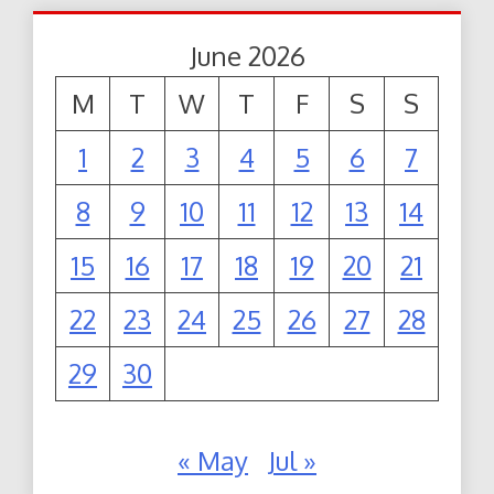
June 2026
M
T
W
T
F
S
S
1
2
3
4
5
6
7
8
9
10
11
12
13
14
15
16
17
18
19
20
21
22
23
24
25
26
27
28
29
30
« May
Jul »