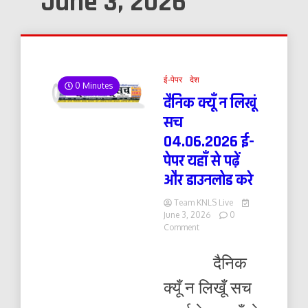
June 3, 2026
ई-पेपर
देश
0 Minutes
दैनिक क्यूँ न लिखूं
सच
04.06.2026 ई-
पेपर यहाँ से पढ़ें
और डाउनलोड करे
Team KNLS Live
June 3, 2026
0
on
Comment
दैनिक
क्यूँ
दैनिक
न
लिखूं
क्यूँ न लिखूँ सच
सच
04.06.2026