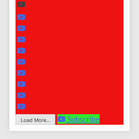
Subscribe
Load More...