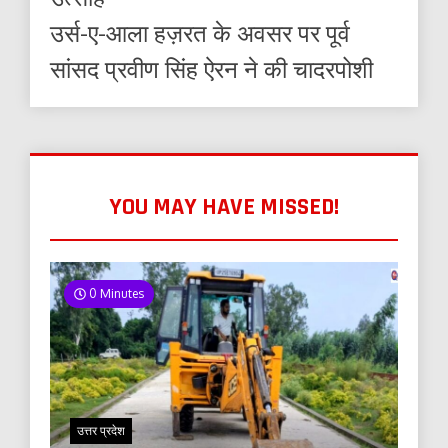
उर्स-ए-आला हज़रत के अवसर पर पूर्व
सांसद प्रवीण सिंह ऐरन ने की चादरपोशी
YOU MAY HAVE MISSED!
0 Minutes
उत्तर प्रदेश