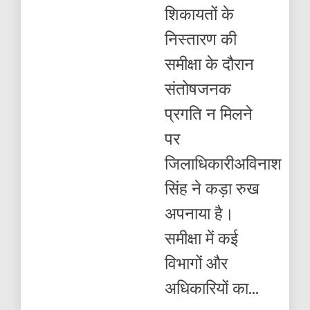
डीएम
शिकायतों के
ने
15
निस्तारण की
का
रोका
समीक्षा के दौरान
वेतन
संतोषजनक
प्रगति न मिलने
पर
जिलाधिकारीअविनाश
सिंह ने कड़ा रुख
अपनाया है।
समीक्षा में कई
विभागों और
अधिकारियों का...