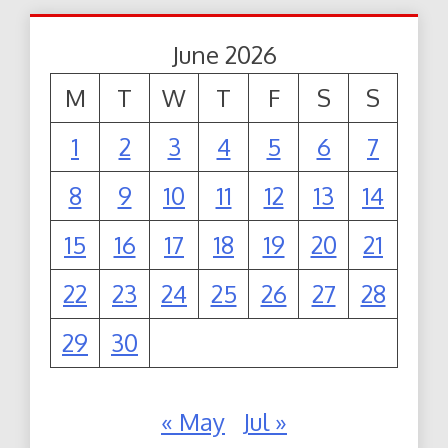
June 2026
M
T
W
T
F
S
S
1
2
3
4
5
6
7
8
9
10
11
12
13
14
15
16
17
18
19
20
21
22
23
24
25
26
27
28
29
30
« May
Jul »