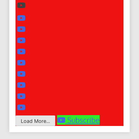
Subscribe
Load More...