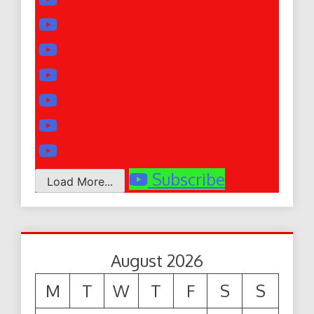
Subscribe
Load More...
August 2026
M
T
W
T
F
S
S