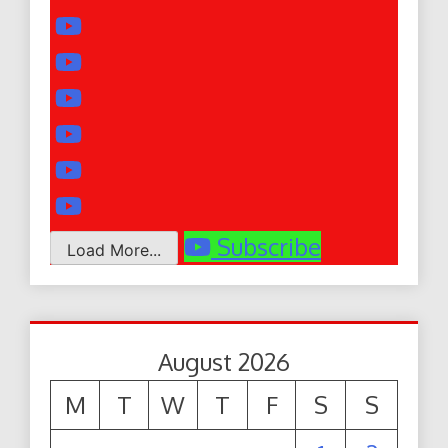
Subscribe
Load More...
August 2026
M
T
W
T
F
S
S