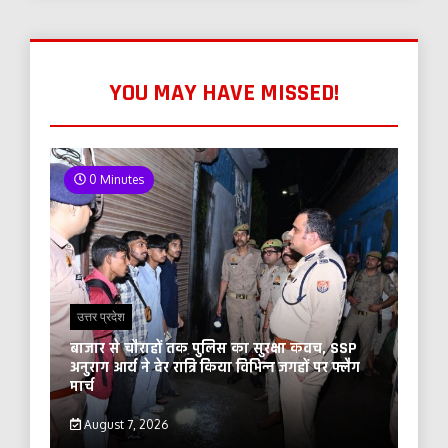
YOU MAY HAVE MISSED!
0 Minutes
उत्तर प्रदेश
बाजार से चौराहों तक पुलिस का सुरक्षा कवच, SSP
अनुराग आर्य ने देर रात्रि किया विभिन्न जगहों पर फ्लैग
मार्च
August 7, 2026