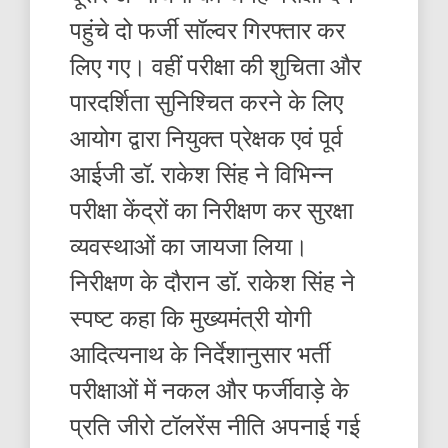
पहुंचे दो फर्जी सॉल्वर गिरफ्तार कर
लिए गए। वहीं परीक्षा की शुचिता और
पारदर्शिता सुनिश्चित करने के लिए
आयोग द्वारा नियुक्त प्रेक्षक एवं पूर्व
आईजी डॉ. राकेश सिंह ने विभिन्न
परीक्षा केंद्रों का निरीक्षण कर सुरक्षा
व्यवस्थाओं का जायजा लिया।
निरीक्षण के दौरान डॉ. राकेश सिंह ने
स्पष्ट कहा कि मुख्यमंत्री योगी
आदित्यनाथ के निर्देशानुसार भर्ती
परीक्षाओं में नकल और फर्जीवाड़े के
प्रति जीरो टॉलरेंस नीति अपनाई गई