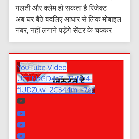
गलती और क्लेम हो सकता है रिजेक्ट
अब घर बैठे बदलिए आधार से लिंक मोबाइल
नंबर, नहीं लगाने पड़ेंगे सेंटर के चक्कर
YouTube Video
UCTNsGD4sZ_TVjW4-
fiUDZuw_2C344m_-7ec