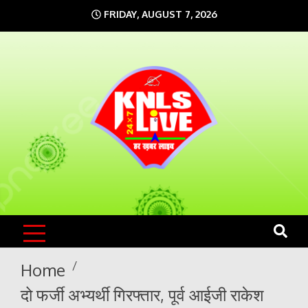
Skip
FRIDAY, AUGUST 7, 2026
to
content
KNLS LIVE
India`s No.1 News Portal
Home
दो फर्जी अभ्यर्थी गिरफ्तार, पूर्व आईजी राकेश