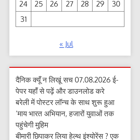
24
25
26
27
28
29
30
31
« Jul
दैनिक क्यूँ न लिखूं सच 07.08.2026 ई-
पेपर यहाँ से पढ़ें और डाउनलोड करे
बरेली में पोस्टर लॉन्च के साथ शुरू हुआ
‘माय भारत अभियान, हजारों युवाओं तक
पहुंचेगी मुहिम
बीमारी छिपाकर लिया हेल्थ इंश्योरेंस ? एक