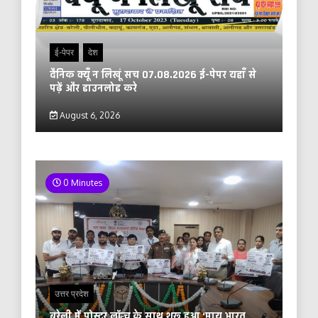
ई-पेपर
देश
दैनिक क्यूँ न लिखूं सच 07.08.2026 ई-पेपर यहाँ से
पढ़ें और डाउनलोड करे
August 6, 2026
0 Minutes
उत्तर प्रदेश
बरेली में पोस्टर लॉन्च के साथ शुरू हुआ ‘माय भारत