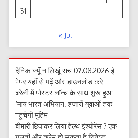
31
« Jul
दैनिक क्यूँ न लिखूं सच 07.08.2026 ई-
पेपर यहाँ से पढ़ें और डाउनलोड करे
बरेली में पोस्टर लॉन्च के साथ शुरू हुआ
‘माय भारत अभियान, हजारों युवाओं तक
पहुंचेगी मुहिम
बीमारी छिपाकर लिया हेल्थ इंश्योरेंस ? एक
गलती और क्लेम हो सकता है रिजेक्ट