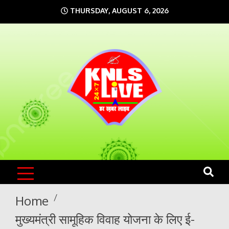
Skip
THURSDAY, AUGUST 6, 2026
to
content
KNLS LIVE
India`s No.1 News Portal
Home
मुख्यमंत्री सामूहिक विवाह योजना के लिए ई-