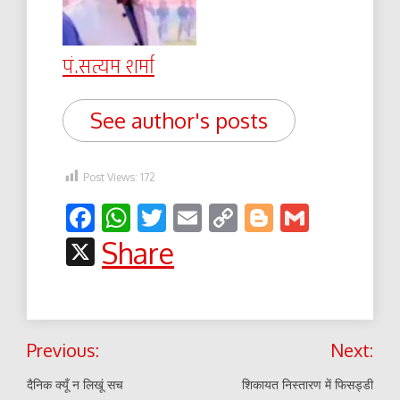
पं.सत्यम शर्मा
See author's posts
Post Views:
172
Facebook
WhatsApp
Twitter
Email
Copy
Blogger
Gmail
Link
X
Share
Post
Previous:
Next:
navigation
दैनिक क्यूँ न लिखूं सच
शिकायत निस्तारण में फिसड्डी