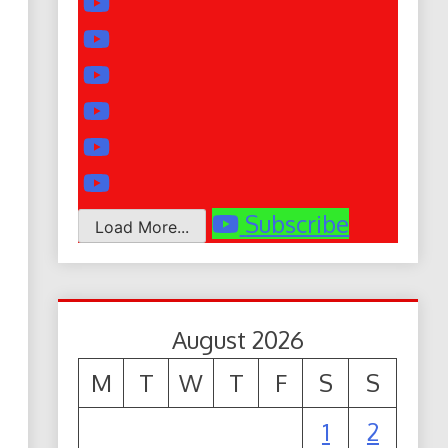
Subscribe
Load More...
August 2026
M
T
W
T
F
S
S
1
2