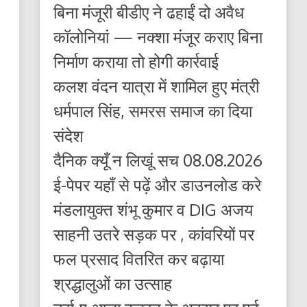
बिना मंजूरी बीडीए ने ढहाईं दो अवैध
कॉलोनियां — नक्शा मंजूर कराए बिना
निर्माण कराया तो होगी कार्रवाई
कलश वंदन यात्रा में शामिल हुए मंत्री
धर्मपाल सिंह, समरस समाज का दिया
संदेश
दैनिक क्यूँ न लिखूं सच 08.08.2026
ई-पेपर यहाँ से पढ़ें और डाउनलोड करे
मंडलायुक्त शंभू कुमार व DIG अजय
साहनी उतरे सड़क पर , कांवरियों पर
फल प्रसाद वितरित कर बढ़ाया
श्रद्धालुओं का उत्साह