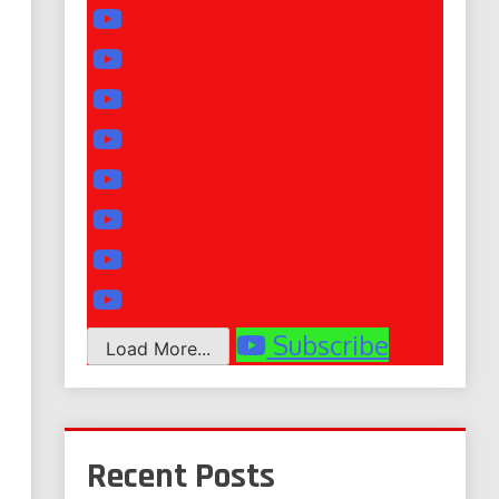
Subscribe
Load More...
Recent Posts