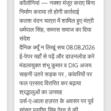
कॉलोनियां — नक्शा मंजूर कराए बिना
निर्माण कराया तो होगी कार्रवाई
कलश वंदन यात्रा में शामिल हुए मंत्री
धर्मपाल सिंह, समरस समाज का दिया
संदेश
दैनिक क्यूँ न लिखूं सच 08.08.2026
ई-पेपर यहाँ से पढ़ें और डाउनलोड करे
मंडलायुक्त शंभू कुमार व DIG अजय
साहनी उतरे सड़क पर , कांवरियों पर
फल प्रसाद वितरित कर बढ़ाया
श्रद्धालुओं का उत्साह
उर्स-ए-आला हज़रत के अवसर पर पूर्व
सांसद प्रवीण सिंह ऐरन ने की