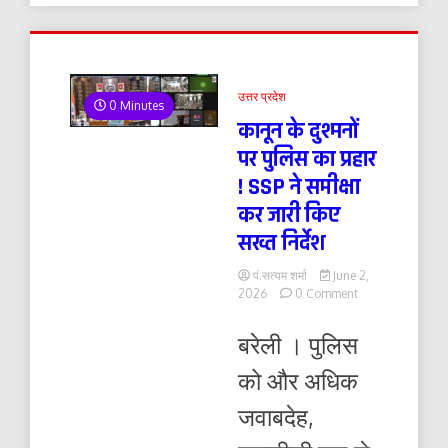
उत्तर प्रदेश
0 Minutes
कानून के दुश्मनों
पर पुलिस का प्रहार
! SSP ने समीक्षा
कर जारी किए
सख्त निर्देश
पं.सत्यम शर्मा
June 2,
on
2026
0 Comment
कानून
के
बरेली । पुलिस
दुश्मनों
पर
को और अधिक
पुलिस
का
जवाबदेह,
प्रहार
!