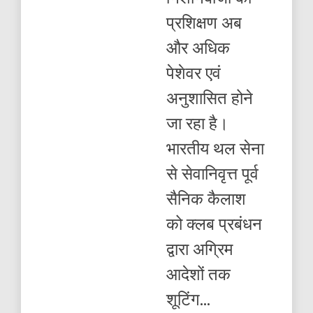
,
प्रशिक्षण अब
राइफल
क्लब
और अधिक
को
मिला
पेशेवर एवं
अनुभवी
प्रशिक्षक
अनुशासित होने
जा रहा है।
भारतीय थल सेना
से सेवानिवृत्त पूर्व
सैनिक कैलाश
को क्लब प्रबंधन
द्वारा अग्रिम
आदेशों तक
शूटिंग...