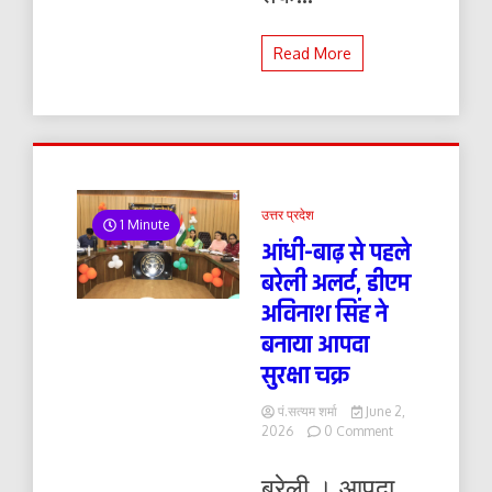
Read More
उत्तर प्रदेश
1 Minute
आंधी-बाढ़ से पहले
बरेली अलर्ट, डीएम
अविनाश सिंह ने
बनाया आपदा
सुरक्षा चक्र
पं.सत्यम शर्मा
June 2,
on
2026
0 Comment
आंधी-
बाढ़
बरेली । आपदा
से