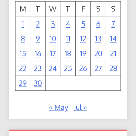
M
T
W
T
F
S
S
1
2
3
4
5
6
7
8
9
10
11
12
13
14
15
16
17
18
19
20
21
22
23
24
25
26
27
28
29
30
« May
Jul »