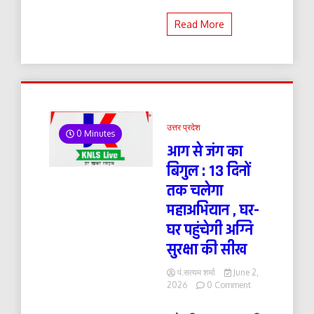
Read More
उत्तर प्रदेश
0 Minutes
आग से जंग का
बिगुल : 13 दिनों
तक चलेगा
महाअभियान , घर-
घर पहुंचेगी अग्नि
सुरक्षा की सीख
पं.सत्यम शर्मा
June 2,
on
2026
0 Comment
आग
से