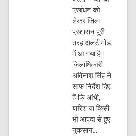
पहले
प्रबंधन को
बरेली
अलर्ट,
लेकर जिला
डीएम
अविनाश
प्रशासन पूरी
सिंह
ने
तरह अलर्ट मोड
बनाया
आपदा
में आ गया है।
सुरक्षा
चक्र
जिलाधिकारी
अविनाश सिंह ने
साफ निर्देश दिए
हैं कि आंधी,
बारिश या किसी
भी आपदा से हुए
नुकसान...