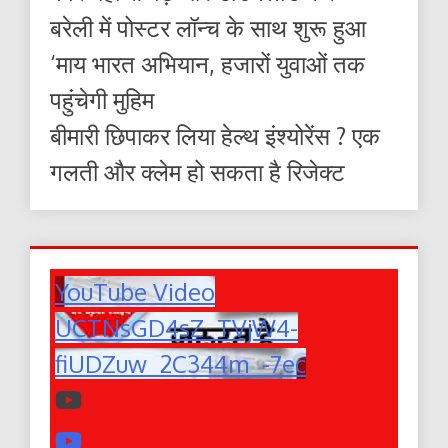
बरेली में पोस्टर लॉन्च के साथ शुरू हुआ
‘माय भारत अभियान, हजारों युवाओं तक
पहुंचेगी मुहिम
बीमारी छिपाकर लिया हेल्थ इंश्योरेंस ? एक
गलती और क्लेम हो सकता है रिजेक्ट
YouTube Video
UCTNsGD4sZ_TVjW4-
fiUDZuw_2C344m_-7ec