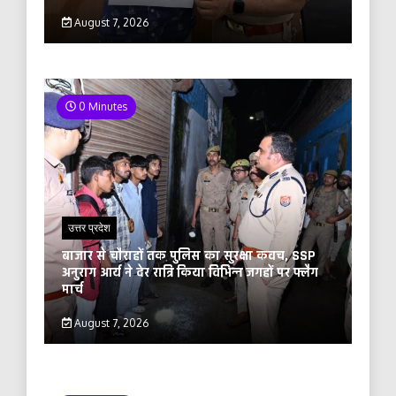
August 7, 2026
0 Minutes
उत्तर प्रदेश
बाजार से चौराहों तक पुलिस का सुरक्षा कवच, SSP
अनुराग आर्य ने देर रात्रि किया विभिन्न जगहों पर फ्लैग
मार्च
August 7, 2026