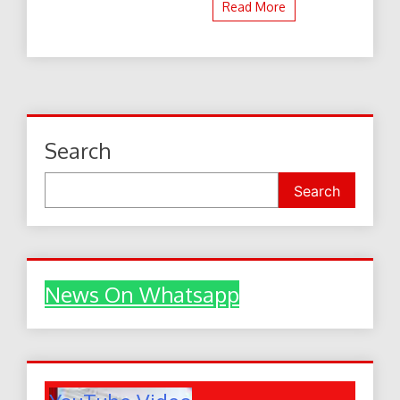
Read More
Search
Search
News On Whatsapp