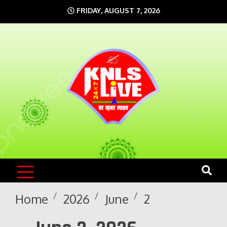
Skip
FRIDAY, AUGUST 7, 2026
to
content
KNLS LIVE
India`s No.1 News Portal
Home
2026
June
2