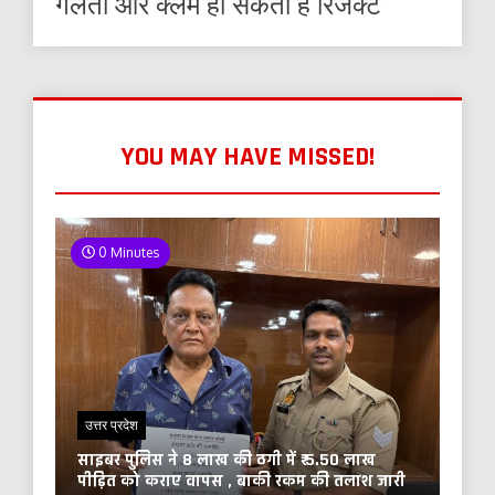
गलती और क्लेम हो सकता है रिजेक्ट
YOU MAY HAVE MISSED!
0 Minutes
उत्तर प्रदेश
साइबर पुलिस ने 8 लाख की ठगी में ₹ 5.50 लाख
पीड़ित को कराए वापस , बाकी रकम की तलाश जारी