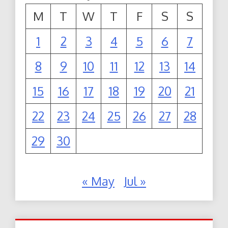
M
T
W
T
F
S
S
1
2
3
4
5
6
7
8
9
10
11
12
13
14
15
16
17
18
19
20
21
22
23
24
25
26
27
28
29
30
« May
Jul »