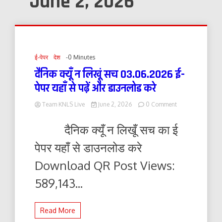
June 2, 2026
ई-पेपर
देश
-0 Minutes
दैनिक क्यूँ न लिखूं सच 03.06.2026 ई-
पेपर यहाँ से पढ़ें और डाउनलोड करे
on
Team KNLS Live
June 2, 2026
0 Comment
दैनिक
क्यूँ
दैनिक क्यूँ न लिखूँ सच का ई
न
लिखूं
पेपर यहाँ से डाउनलोड करे
सच
03.06.2026
Download QR Post Views:
ई-
पेपर
589,143...
यहाँ
से
पढ़ें
Read More
और
डाउनलोड