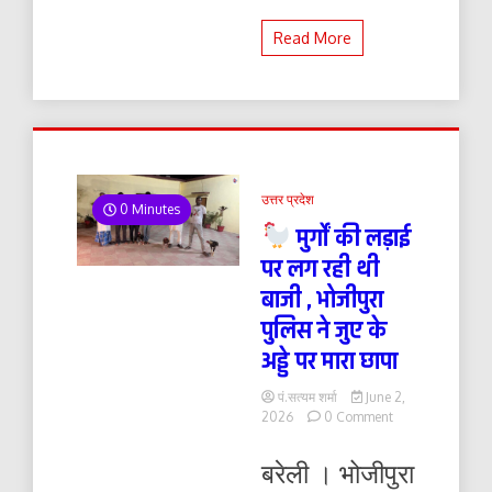
Read More
उत्तर प्रदेश
0 Minutes
मुर्गों की लड़ाई
पर लग रही थी
बाजी , भोजीपुरा
पुलिस ने जुए के
अड्डे पर मारा छापा
पं.सत्यम शर्मा
June 2,
on
2026
0 Comment
मुर्गों
बरेली । भोजीपुरा
की