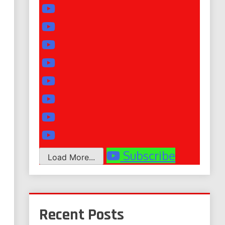
Subscribe
Load More...
Recent Posts