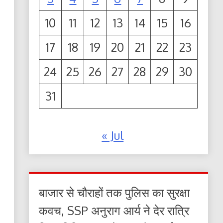
10
11
12
13
14
15
16
17
18
19
20
21
22
23
24
25
26
27
28
29
30
31
« Jul
बाजार से चौराहों तक पुलिस का सुरक्षा
कवच, SSP अनुराग आर्य ने देर रात्रि