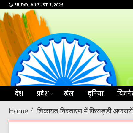
Skip
FRIDAY, AUGUST 7, 2026
to
content
देश
प्रदेश
खेल
दुनिया
बिजने
Home
शिकायत निस्तारण में फिसड्डी अफसरों 