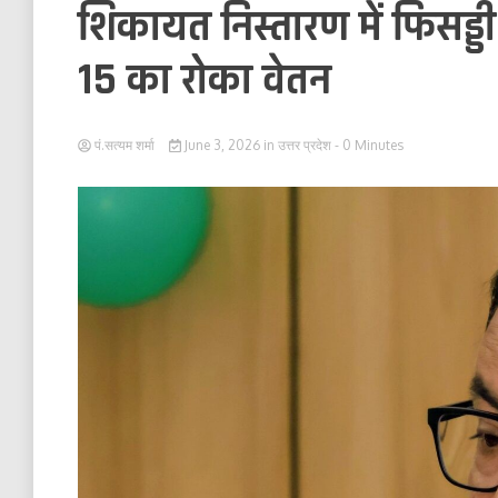
शिकायत निस्तारण में फिसड्डी
15 का रोका वेतन
पं.सत्यम शर्मा
June 3, 2026
in
उत्तर प्रदेश
- 0 Minutes