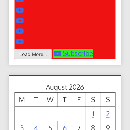
Subscribe
Load More...
August 2026
M
T
W
T
F
S
S
1
2
3
4
5
6
7
8
9