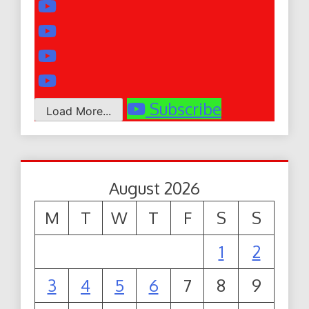
Subscribe
Load More...
August 2026
M
T
W
T
F
S
S
1
2
3
4
5
6
7
8
9