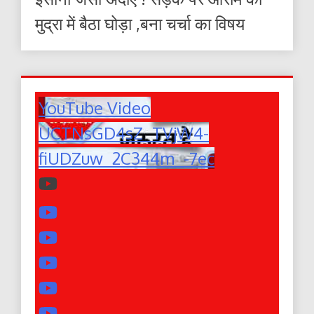
मुद्रा में बैठा घोड़ा ,बना चर्चा का विषय
YouTube Video
UCTNsGD4sZ_TVjW4-
fiUDZuw_2C344m_-7ec