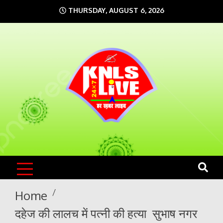
Skip
THURSDAY, AUGUST 6, 2026
to
content
KNLS LIVE
India`s No.1 News Portal
Home
दहेज की लालच में पत्नी की हत्या सुभाष नगर