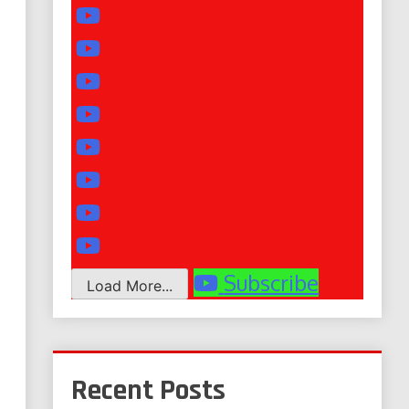
Subscribe
Load More...
Recent Posts