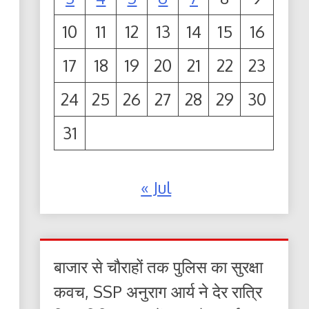
10
11
12
13
14
15
16
17
18
19
20
21
22
23
24
25
26
27
28
29
30
31
« Jul
बाजार से चौराहों तक पुलिस का सुरक्षा
कवच, SSP अनुराग आर्य ने देर रात्रि