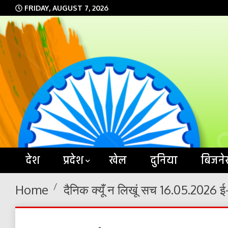
Skip
FRIDAY, AUGUST 7, 2026
to
content
देश
प्रदेश
खेल
दुनिया
बिजने
Home
दैनिक क्यूँ न लिखूं सच 16.05.2026 ई-