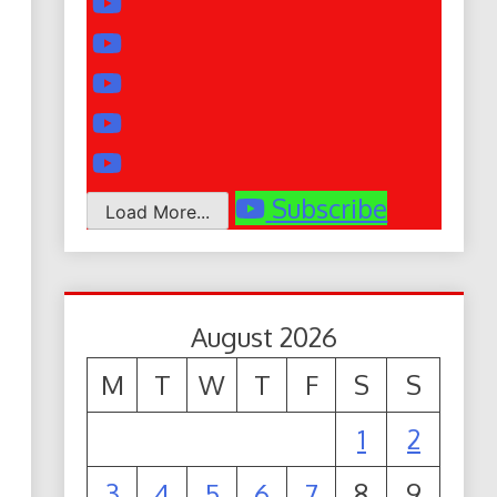
Subscribe
Load More...
August 2026
M
T
W
T
F
S
S
1
2
3
4
5
6
7
8
9