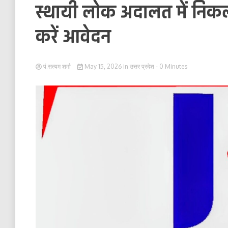
स्थायी लोक अदालत में निकल
करें आवेदन
पं.सत्यम शर्मा
May 15, 2026
in
उत्तर प्रदेश
- 0 Minutes