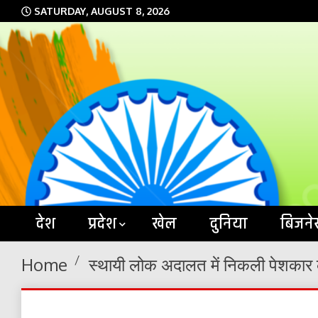
Skip
SATURDAY, AUGUST 8, 2026
to
content
देश
प्रदेश
खेल
दुनिया
बिजने
Home
स्थायी लोक अदालत में निकली पेशकार 