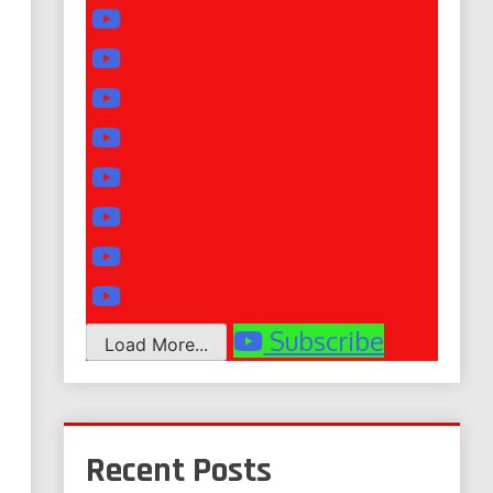
Subscribe
Load More...
Recent Posts