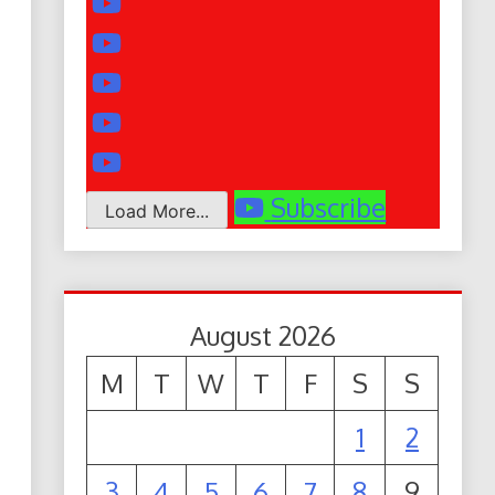
Subscribe
Load More...
August 2026
M
T
W
T
F
S
S
1
2
3
4
5
6
7
8
9