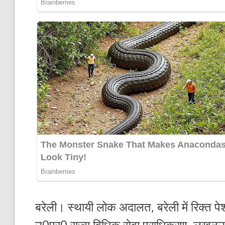
बरेली। स्थायी लोक अदालत, बरेली में रिक्त 
उ0प्र0 राज्य विधिक सेवा प्राधिकरण, लखनऊ के