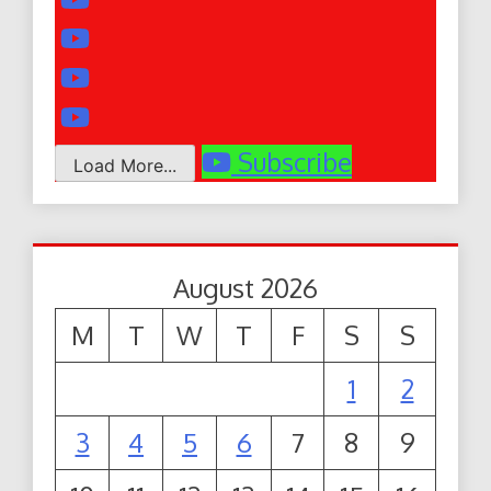
Subscribe
Load More...
August 2026
M
T
W
T
F
S
S
1
2
3
4
5
6
7
8
9