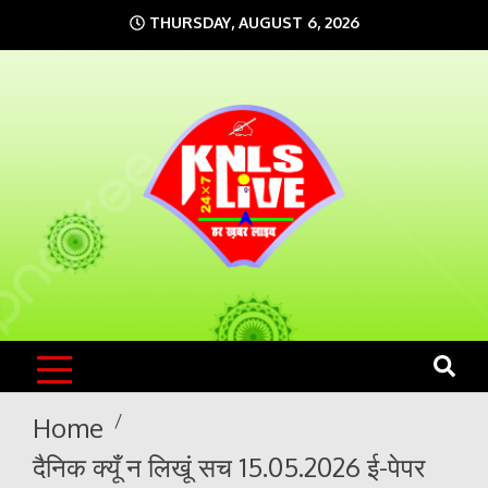
Skip
THURSDAY, AUGUST 6, 2026
to
content
KNLS LIVE
India`s No.1 News Portal
Home
दैनिक क्यूँ न लिखूं सच 15.05.2026 ई-पेपर