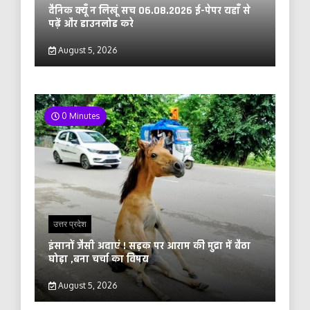
दैनिक क्यूँ न लिखूं सच 06.08.2026 ई-पेपर यहाँ से
पढ़ें और डाउनलोड करे
August 5, 2026
0 Minutes
उत्तर प्रदेश
इंसानों जैसी अदाएं ! सड़क पर आराम की मुद्रा में बैठा
घोड़ा ,बना चर्चा का विषय
August 5, 2026