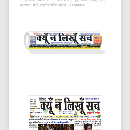
मुरादाबाद
,
मोदी
,
राष्ट्रीय शैक्षिक महास
- 0 Minutes