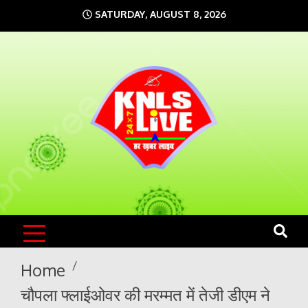
Skip
SATURDAY, AUGUST 8, 2026
to
content
KNLS LIVE
India`s No.1 News Portal
Home
चौपला फ्लाईओवर की मरम्मत में तेजी डीएम ने