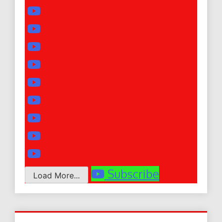
Subscribe
Load More...