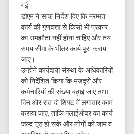
गई।
डीएम ने साफ निर्देश दिए कि मरम्मत
कार्य की गुणवत्ता से किसी भी प्रकार
का समझौता नहीं होना चाहिए और तय
समय सीमा के भीतर कार्य पूरा कराया
जाए।
उन्होंने कार्यदायी संस्था के अधिकारियों
को निर्देशित किया कि मजदूरों और
कर्मचारियों की संख्या बढ़ाई जाए तथा
दिन और रात दो शिफ्ट में लगातार काम
कराया जाए, ताकि फ्लाईओवर का कार्य
जल्द पूरा हो सके और लोगों को जाम व