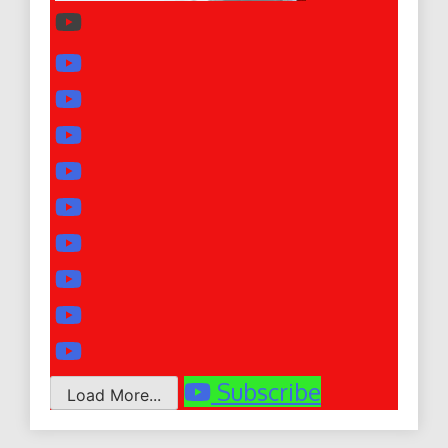
Subscribe
Load More...