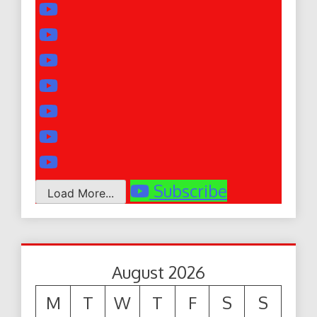
Subscribe
Load More...
August 2026
M
T
W
T
F
S
S