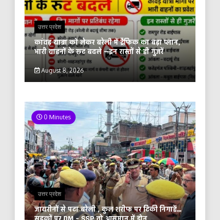
उत्तर प्रदेश
कांवड़ यात्रा को लेकर बरेली में ट्रैफिक का बड़ा प्लान,
भारी वाहनों के रूट बदले —इन रास्तों से ही गुजरें
August 8, 2026
0 Minutes
उत्तर प्रदेश
जायरीनों से पटा बरेली , कुल शरीफ पर टिकी निगाहें…
सड़कों पर DM – SSP तो आसमान में ड्रोन