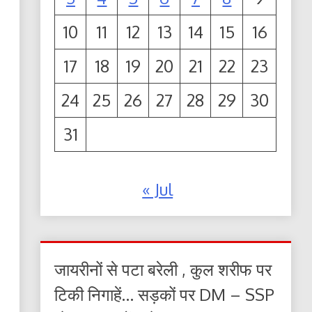
10
11
12
13
14
15
16
17
18
19
20
21
22
23
24
25
26
27
28
29
30
31
« Jul
जायरीनों से पटा बरेली , कुल शरीफ पर
टिकी निगाहें… सड़कों पर DM – SSP