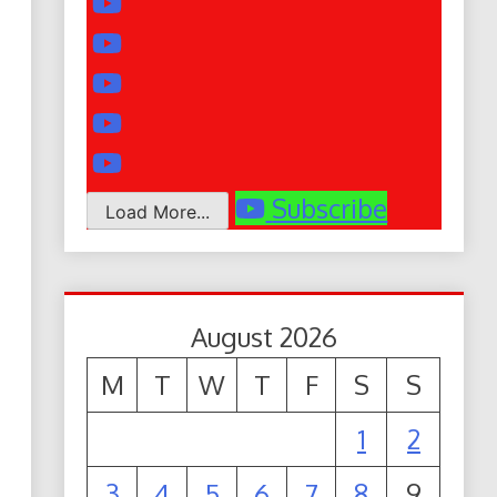
Subscribe
Load More...
August 2026
M
T
W
T
F
S
S
1
2
3
4
5
6
7
8
9