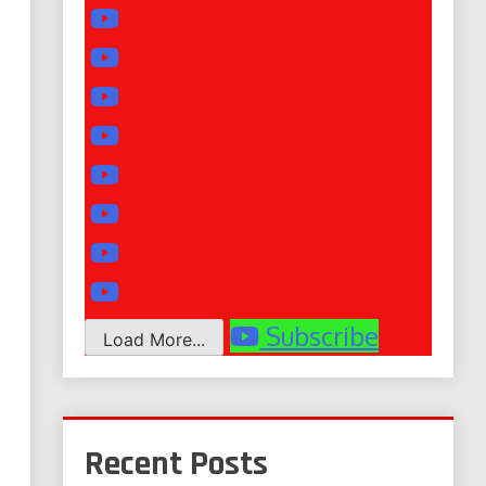
Subscribe
Load More...
Recent Posts