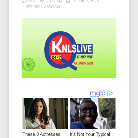
निशाकांत शर्मा (सहसंपादक)
February 2, 2025
in
उत्तर प्रदेश
- 0 Minutes