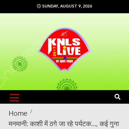
Skip
SUNDAY, AUGUST 9, 2026
to
content
KNLS LIVE
India`s No.1 News Portal
Home
मनमानी: काशी में ठगे जा रहे पर्यटक…, कई गुना