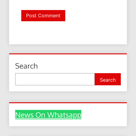
Search
Search
News On Whatsapp