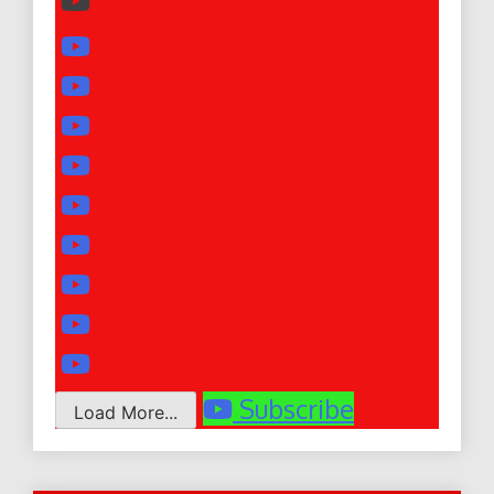
Subscribe
Load More...