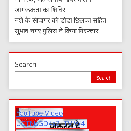
जागरूकता का शिविर
नशे के सौदागर को डोडा छिलका सहित
सुभाष नगर पुलिस ने किया गिरफ्तार
Search
Search
YouTube Video
UCTNsGD4sZ_TVjW4-