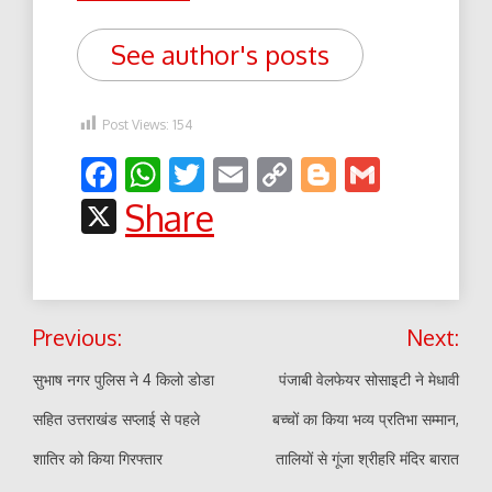
See author's posts
Post Views:
154
Facebook
WhatsApp
Twitter
Email
Copy
Blogger
Gmail
Link
X
Share
Post
Previous:
Next:
navigation
सुभाष नगर पुलिस ने 4 किलो डोडा
पंजाबी वेलफेयर सोसाइटी ने मेधावी
सहित उत्तराखंड सप्लाई से पहले
बच्चों का किया भव्य प्रतिभा सम्मान,
शातिर को किया गिरफ्तार
तालियों से गूंजा श्रीहरि मंदिर बारात