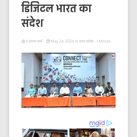
डिजिटल भारत का
संदेश
पं.सत्यम शर्मा
May 24, 2026
in
उत्तर प्रदेश
- 1 Minute