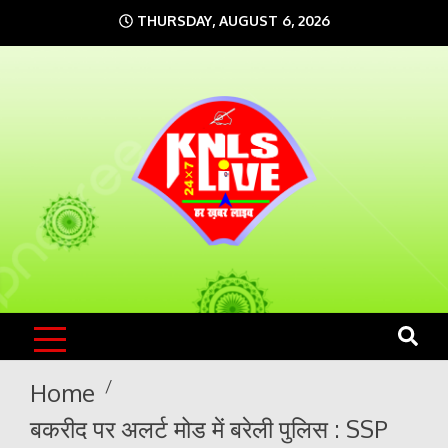
Skip
THURSDAY, AUGUST 6, 2026
to
content
KNLS LIVE
India`s No.1 News Portal
Home
बकरीद पर अलर्ट मोड में बरेली पुलिस : SSP