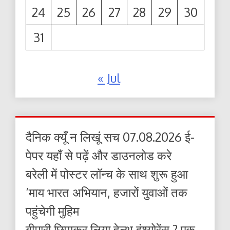
24
25
26
27
28
29
30
31
« Jul
दैनिक क्यूँ न लिखूं सच 07.08.2026 ई-
पेपर यहाँ से पढ़ें और डाउनलोड करे
बरेली में पोस्टर लॉन्च के साथ शुरू हुआ
‘माय भारत अभियान, हजारों युवाओं तक
पहुंचेगी मुहिम
बीमारी छिपाकर लिया हेल्थ इंश्योरेंस ? एक