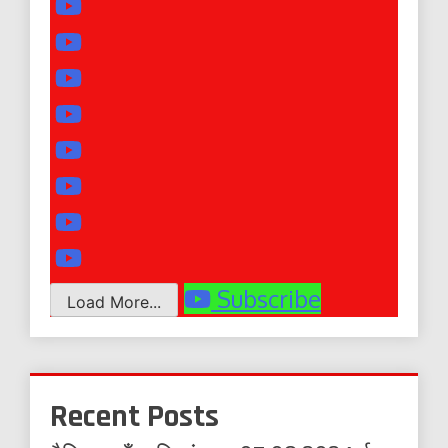
Subscribe
Load More...
Recent Posts