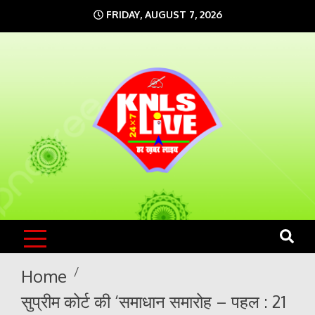
Skip
FRIDAY, AUGUST 7, 2026
to
content
KNLS LIVE
India`s No.1 News Portal
Home
सुप्रीम कोर्ट की ‘समाधान समारोह – पहल : 21