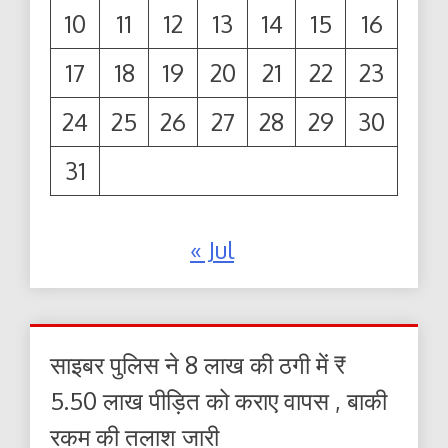
10
11
12
13
14
15
16
17
18
19
20
21
22
23
24
25
26
27
28
29
30
31
« Jul
साइबर पुलिस ने 8 लाख की ठगी में ₹
5.50 लाख पीड़ित को कराए वापस , बाकी
रकम की तलाश जारी