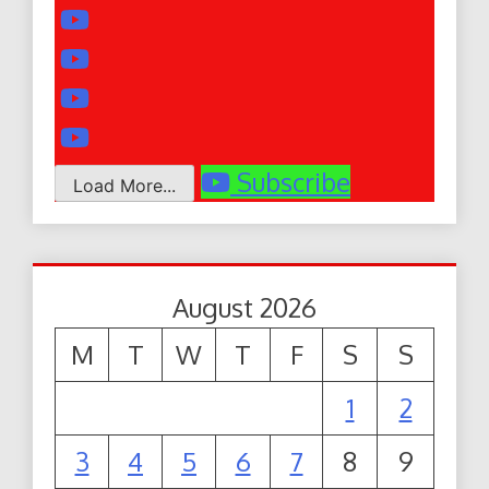
Subscribe
Load More...
August 2026
M
T
W
T
F
S
S
1
2
3
4
5
6
7
8
9