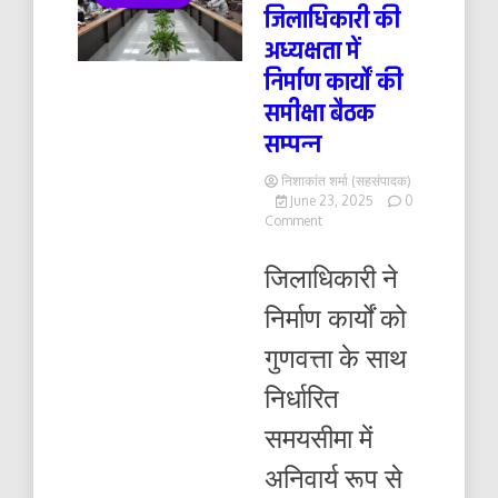
जिलाधिकारी की
अध्यक्षता में
निर्माण कार्यों की
समीक्षा बैठक
सम्पन्न
निशाकांत शर्मा (सहसंपादक)
June 23, 2025
0
on
Comment
जिलाधिकारी
की
जिलाधिकारी ने
अध्यक्षता
में
निर्माण कार्यों को
निर्माण
कार्यों
गुणवत्ता के साथ
की
समीक्षा
निर्धारित
बैठक
सम्पन्न
समयसीमा में
अनिवार्य रूप से