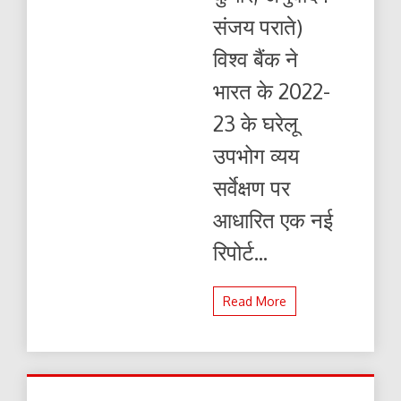
:
संजय पराते)
विमल
कुमार,
विश्व बैंक ने
अनुवाद
:
भारत के 2022-
संजय
पराते)
23 के घरेलू
उपभोग व्यय
सर्वेक्षण पर
आधारित एक नई
रिपोर्ट...
Read More