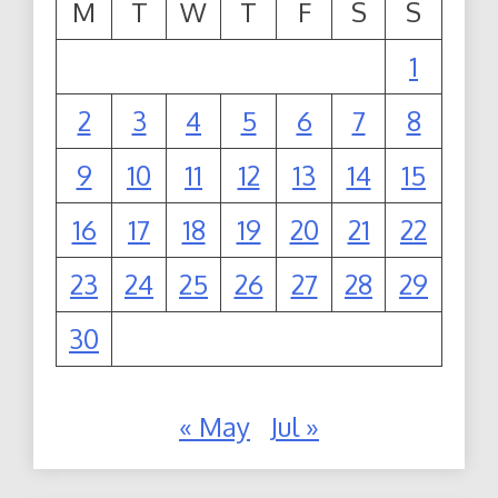
M
T
W
T
F
S
S
1
2
3
4
5
6
7
8
9
10
11
12
13
14
15
16
17
18
19
20
21
22
23
24
25
26
27
28
29
30
« May
Jul »