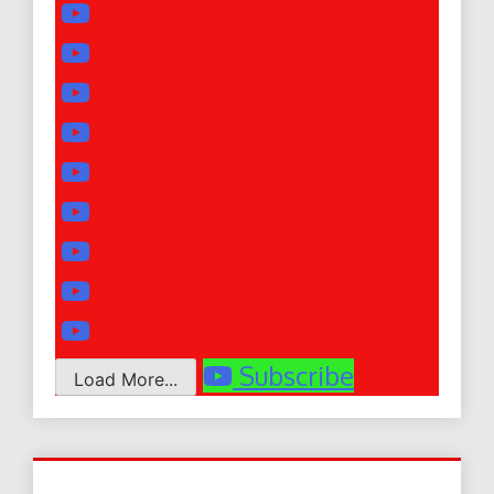
Subscribe
Load More...