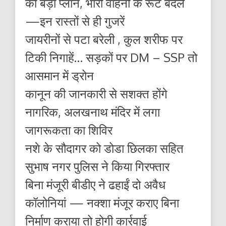
का बड़ा प्लान, भारी वाहनों के रूट बदले
—इन रास्तों से ही गुजरें
जायरीनों से पटा बरेली , कुल शरीफ पर
टिकी निगाहें… सड़कों पर DM – SSP तो
आसमान में ड्रोन
कानून की जानकारी से सशक्त होंगे
नागरिक, अलखनाथ मंदिर में लगा
जागरूकता का शिविर
नशे के सौदागर को डोडा छिलका सहित
सुभाष नगर पुलिस ने किया गिरफ्तार
बिना मंजूरी बीडीए ने ढहाईं दो अवैध
कॉलोनियां — नक्शा मंजूर कराए बिना
निर्माण कराया तो होगी कार्रवाई