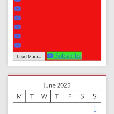
Subscribe
Load More...
June 2025
M
T
W
T
F
S
S
1