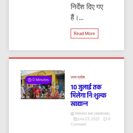
निर्देश दिए गए
हैं।...
Read More
उत्तर प्रदेश
0 Minutes
10 जुलाई तक
मिलेगा निःशुल्क
खाद्यान्न
निशाकांत शर्मा (सहसंपादक)
June 23, 2025
0
on
Comment
10