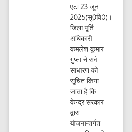
जुलाई
एटा 23 जून
तक
मिलेगा
2025(सू0वि0)।
निःशुल्क
खाद्यान्न
जिला पूर्ति
अधिकारी
कमलेश कुमार
गुप्ता ने सर्व
साधारण को
सूचित किया
जाता है कि
केन्द्र सरकार
द्वारा
योजनान्तर्गत