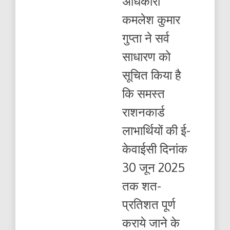
अधिकारी
जून
2025
कमलेश कुमार
तक
शत-
गुप्ता ने सर्व
प्रतिशत
पूर्ण
साधारण को
कराये
सूचित किया है
कि समस्त
राशनकार्ड
लाभार्थियों की ई-
केवाईसी दिनांक
30 जून 2025
तक शत-
प्रतिशत पूर्ण
कराये जाने के