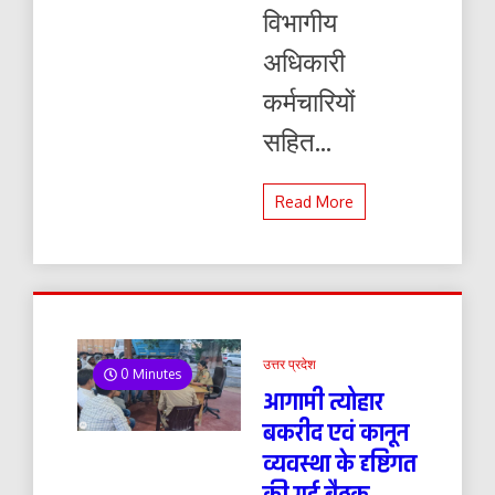
विभागीय
अधिकारी
कर्मचारियों
सहित...
Read More
उत्तर प्रदेश
0 Minutes
आगामी त्योहार
बकरीद एवं कानून
व्यवस्था के दृष्टिगत