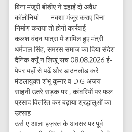
बिना मंजूरी बीडीए ने ढहाईं दो अवैध
कॉलोनियां — नक्शा मंजूर कराए बिना
निर्माण कराया तो होगी कार्रवाई
कलश वंदन यात्रा में शामिल हुए मंत्री
धर्मपाल सिंह, समरस समाज का दिया संदेश
दैनिक क्यूँ न लिखूं सच 08.08.2026 ई-
पेपर यहाँ से पढ़ें और डाउनलोड करे
मंडलायुक्त शंभू कुमार व DIG अजय
साहनी उतरे सड़क पर , कांवरियों पर फल
प्रसाद वितरित कर बढ़ाया श्रद्धालुओं का
उत्साह
उर्स-ए-आला हज़रत के अवसर पर पूर्व