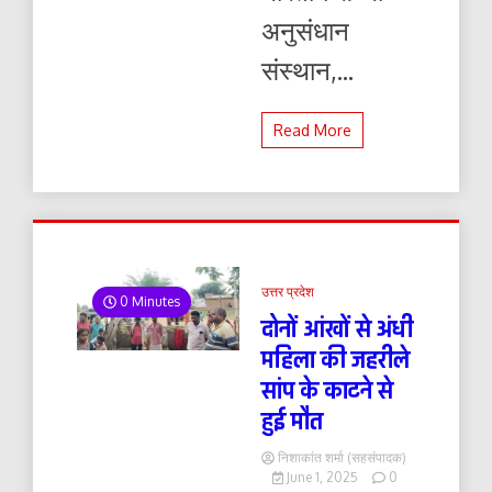
अनुसंधान
संस्थान,...
Read More
उत्तर प्रदेश
0 Minutes
दोनों आंखों से अंधी
महिला की जहरीले
सांप के काटने से
हुई मौत
निशाकांत शर्मा (सहसंपादक)
June 1, 2025
0