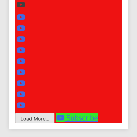
Subscribe
Load More...