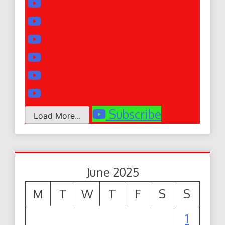
Subscribe
Load More...
June 2025
M
T
W
T
F
S
S
1