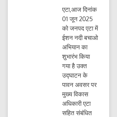
ईशन
नदी
एटा,आज दिनांक
बचाओ
अभियान
01 जून 2025
का
शुभारंभ
को जनपद एटा में
किया
गया
ईशन नदी बचाओ
अभियान का
शुभारंभ किया
गया है उक्त
उद्घाटन के
पावन अवसर पर
मुख्य विकास
अधिकारी एटा
सहित संबंधित