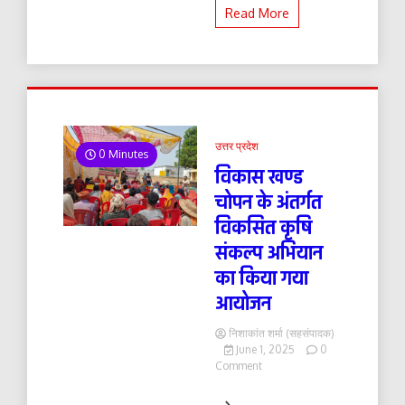
Read More
उत्तर प्रदेश
0 Minutes
विकास खण्ड
चोपन के अंतर्गत
विकसित कृषि
संकल्प अभियान
का किया गया
आयोजन
निशाकांत शर्मा (सहसंपादक)
June 1, 2025
0
on
Comment
विकास
खण्ड