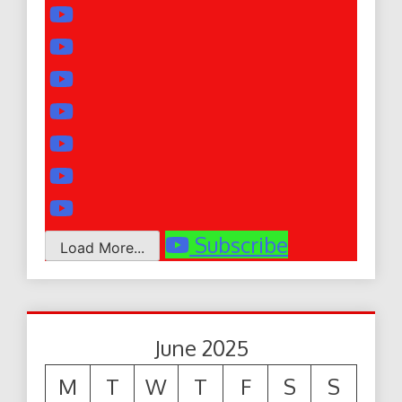
Subscribe
Load More...
June 2025
M
T
W
T
F
S
S