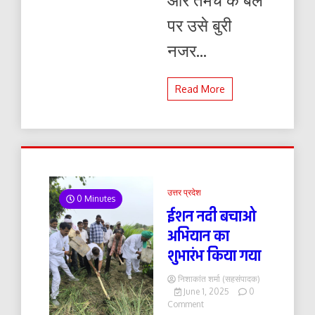
पर उसे बुरी
नजर...
Read More
उत्तर प्रदेश
0 Minutes
ईशन नदी बचाओ
अभियान का
शुभारंभ किया गया
निशाकांत शर्मा (सहसंपादक)
June 1, 2025
0
on
Comment