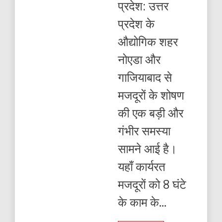
प्रदेश: उत्तर
घंटे
काम,
प्रदेश के
नाममात्र
की
औद्योगिक शहर
दिहाड़ी;
नोएडा और
गाजियाबाद से
मजदूरों के शोषण
की एक बड़ी और
गंभीर समस्या
सामने आई है।
यहाँ कार्यरत
मजदूरों को 8 घंटे
के काम के...