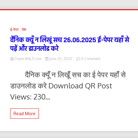
ई-पेपर
देश
दैनिक क्यूँ न लिखूं सच 26.06.2025 ई-पेपर यहाँ से
पढ़ें और डाउनलोड करे
on
Team KNLS Live
June 25, 2025
0 Comment
दैनिक
क्यूँ
दैनिक क्यूँ न लिखूँ सच का ई पेपर यहाँ से
न
लिखूं
डाउनलोड करे Download QR Post
सच
26.06.2025
Views: 230...
ई-
पेपर
यहाँ
Read More
से
पढ़ें
और
डाउनलोड
करे