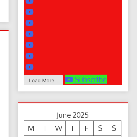
Subscribe
Load More...
June 2025
M
T
W
T
F
S
S