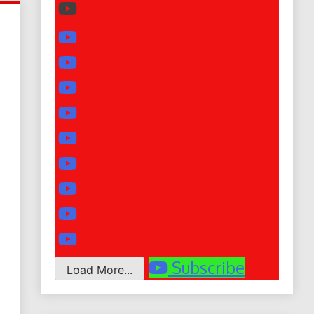
Subscribe
Load More...