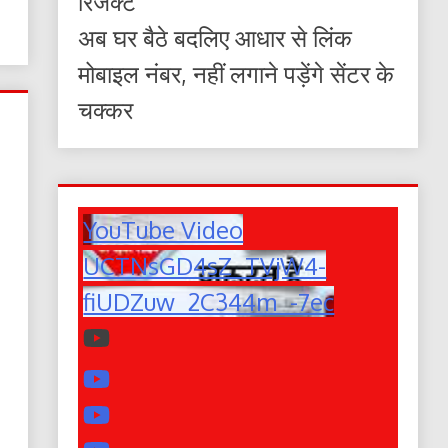
रिजेक्ट
अब घर बैठे बदलिए आधार से लिंक
मोबाइल नंबर, नहीं लगाने पड़ेंगे सेंटर के
चक्कर
YouTube Video
UCTNsGD4sZ_TVjW4-
fiUDZuw_2C344m_-7ec