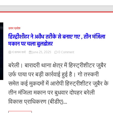
उत्तर प्रदेश
हिस्ट्रीशीटर ने अवैध तरीके से बनाए गए , तीन मंजिला
मकान पर चला बुलडोजर
on
पं.सत्यम शर्मा
June 25, 2025
0 Comment
हिस्ट्रीशीटर
ने
बरेली। बारादरी थाना क्षेत्र में हिस्ट्रीशीटर जुबैर
अवैध
तरीके
उर्फ पाया पर बड़ी कार्रवाई हुई है। गो तस्करी
से
बनाए
समेत कई मुकदमों में आरोपी हिस्ट्रीशीटर जुबैर के
गए
,
तीन मंजिला मकान पर बुधवार दोपहर बरेली
तीन
मंजिला
विकास प्राधिकरण (बीडीए)...
मकान
पर
चला