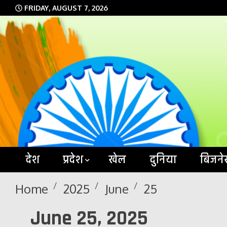
Skip
FRIDAY, AUGUST 7, 2026
to
content
देश
प्रदेश
खेल
दुनिया
बिजने
Home
2025
June
25
June 25, 2025