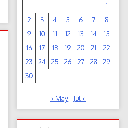
1
2
3
4
5
6
7
8
9
10
11
12
13
14
15
16
17
18
19
20
21
22
23
24
25
26
27
28
29
30
« May
Jul »