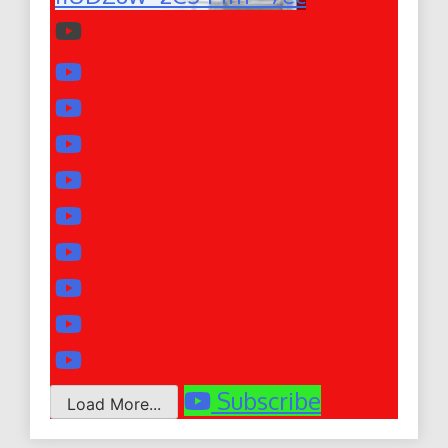
Subscribe
Load More...