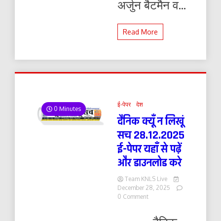
अर्जुन बैटमैन व...
Read More
ई-पेपर
देश
0 Minutes
दैनिक क्यूँ न लिखूं
सच 28.12.2025
ई-पेपर यहाँ से पढ़ें
और डाउनलोड करे
Team KNLS Live
December 28, 2025
on
0 Comment
दैनिक
क्यूँ