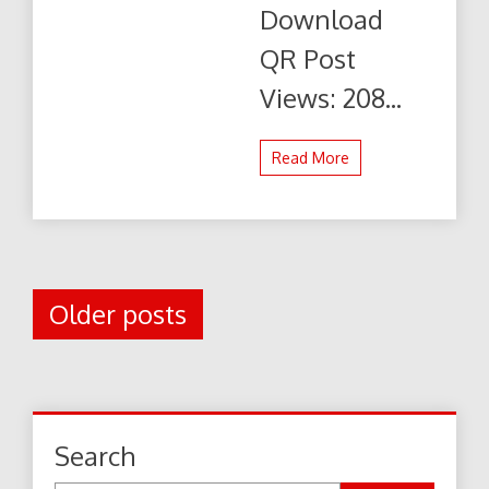
से
Download
पढ़ें
और
QR Post
डाउनलोड
करे
Views: 208...
Read More
Posts
Older posts
navigation
Search