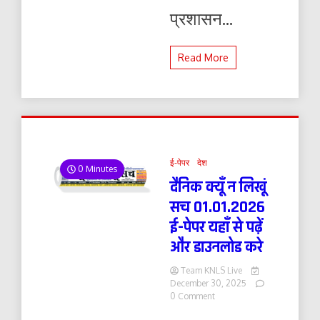
प्रशासन...
Read More
ई-पेपर
देश
0 Minutes
दैनिक क्यूँ न लिखूं
सच 01.01.2026
ई-पेपर यहाँ से पढ़ें
और डाउनलोड करे
Team KNLS Live
December 30, 2025
on
0 Comment
दैनिक