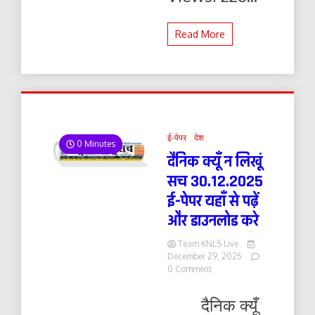
Read More
ई-पेपर
देश
0 Minutes
दैनिक क्यूँ न लिखूं
सच 30.12.2025
ई-पेपर यहाँ से पढ़ें
और डाउनलोड करे
Team KNLS Live
December 29, 2025
on
0 Comment
दैनिक
क्यूँ
दैनिक क्यूँ
न