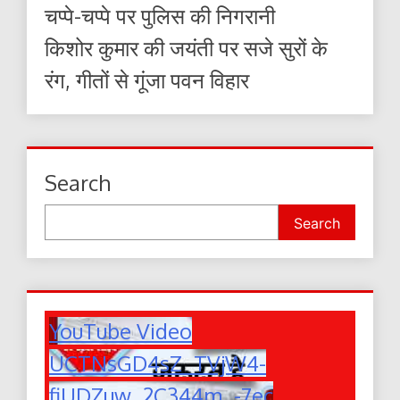
चप्पे-चप्पे पर पुलिस की निगरानी
किशोर कुमार की जयंती पर सजे सुरों के
रंग, गीतों से गूंजा पवन विहार
Search
Search
YouTube Video
UCTNsGD4sZ_TVjW4-
fiUDZuw_2C344m_-7ec