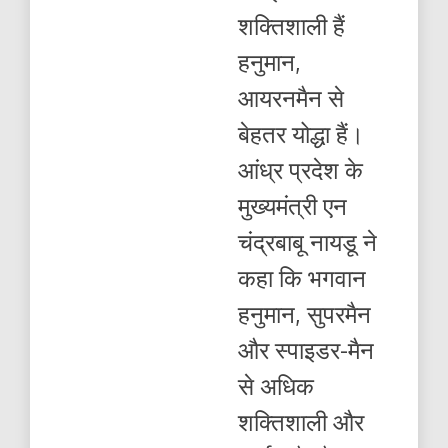
बड़ा
शक्तिशाली हैं
कोई
नहीं
हनुमान,
:
चंद्रबाबू
आयरनमैन से
नायडू
बेहतर योद्धा हैं।
आंध्र प्रदेश के
मुख्यमंत्री एन
चंद्रबाबू नायडू ने
कहा कि भगवान
हनुमान, सुपरमैन
और स्पाइडर-मैन
से अधिक
शक्तिशाली और