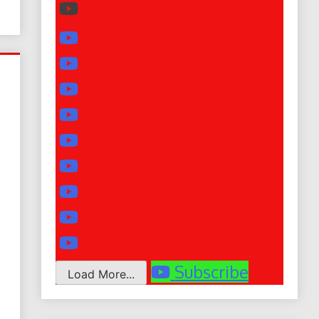
Subscribe
Load More...