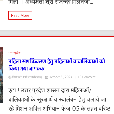
मिला । अध्यक्षता श्री राजेन्द्र मिलनजी...
Read More
उत्तर प्रदेश
महिला सशक्तिकरण हेतु महिलाओं व बालिकाओं को
किया गया जागरुक
on
निशाकांत शर्मा (सहसंपादक)
October 31, 2024
0 Comment
महिला
सशक्तिकरण
एटा ! उत्तर प्रदेश शासन द्वारा महिलाओं/
हेतु
महिलाओं
बालिकाओं के सुरक्षार्थ व स्वालंबन हेतु चलाये जा
व
बालिकाओं
रहे मिशन शक्ति अभियान फेज-05 के तहत वरिष्ठ
को
किया