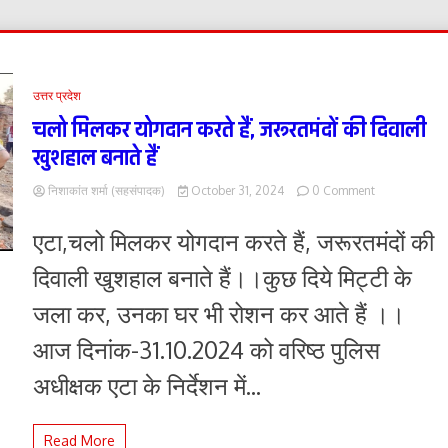
उत्तर प्रदेश
चलो मिलकर योगदान करते हैं, जरूरतमंदों की दिवाली
खुशहाल बनाते हैं
on
निशाकांत शर्मा (सहसंपादक)
October 31, 2024
0 Comment
चलो
मिलकर
एटा,चलो मिलकर योगदान करते हैं, जरूरतमंदों की
योगदान
करते
दिवाली खुशहाल बनाते हैं।।कुछ दिये मिट्टी के
हैं,
जरूरतमंदों
जला कर, उनका घर भी रोशन कर आते हैं ।।
की
दिवाली
आज दिनांक-31.10.2024 को वरिष्ठ पुलिस
खुशहाल
बनाते
अधीक्षक एटा के निर्देशन में...
हैं
Read More