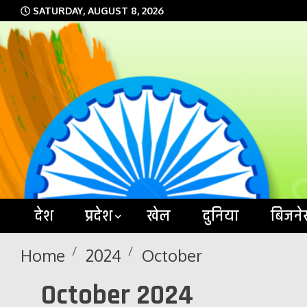
Skip
SATURDAY, AUGUST 8, 2026
to
content
देश
प्रदेश
खेल
दुनिया
बिजने
Home
2024
October
October 2024