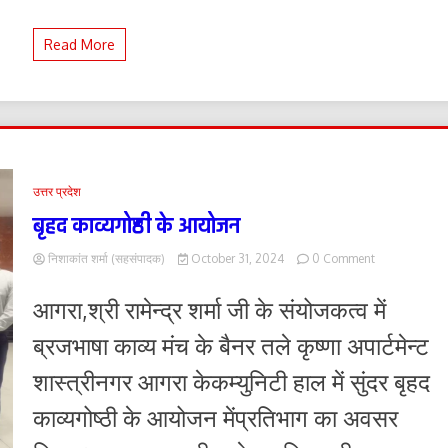
के
पत्तों
Read More
सहित
गिरफ्तार
उत्तर प्रदेश
बृहद काव्यगोष्ठी के आयोजन
on
निशाकांत शर्मा (सहसंपादक)
October 31, 2024
0 Comment
बृहद
काव्यगोष्ठी
आगरा,श्री रामेन्द्र शर्मा जी के संयोजकत्व में
के
आयोजन
ब्रजभाषा काव्य मंच के बैनर तले कृष्णा अपार्टमेन्ट
शास्त्रीनगर आगरा केकम्युनिटी हाल में सुंदर बृहद
काव्यगोष्ठी के आयोजन मेंप्रतिभाग का अवसर