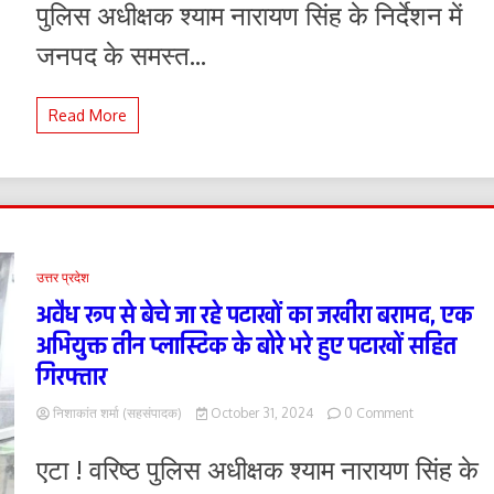
पुलिस अधीक्षक श्याम नारायण सिंह के निर्देशन में
गया
जागरुक
जनपद के समस्त...
Read More
उत्तर प्रदेश
अवैध रूप से बेचे जा रहे पटाखों का जखीरा बरामद, एक
अभियुक्त तीन प्लास्टिक के बोरे भरे हुए पटाखों सहित
गिरफ्तार
on
निशाकांत शर्मा (सहसंपादक)
October 31, 2024
0 Comment
अवैध
रूप
एटा ! वरिष्ठ पुलिस अधीक्षक श्याम नारायण सिंह के
से
बेचे