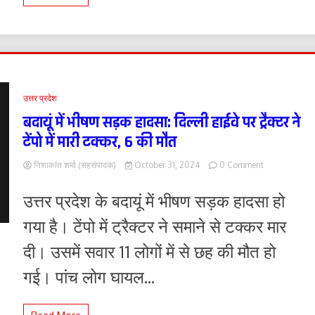
उत्तर प्रदेश
बदायूं में भीषण सड़क हादसा: दिल्ली हाईवे पर ट्रैक्टर ने
टेंपो में मारी टक्कर, 6 की मौत
on
निशाकांत शर्मा (सहसंपादक)
October 31, 2024
0 Comment
बदायूं
में
उत्तर प्रदेश के बदायूं में भीषण सड़क हादसा हो
भीषण
सड़क
गया है। टेंपो में ट्रैक्टर ने समाने से टक्कर मार
हादसा:
दिल्ली
दी। उसमें सवार 11 लोगों में से छह की मौत हो
हाईवे
पर
गई। पांच लोग घायल...
ट्रैक्टर
ने
टेंपो