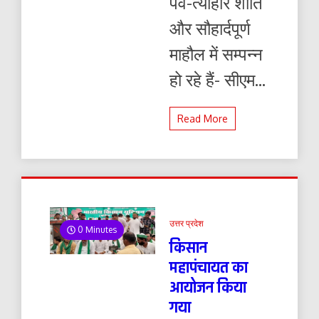
पर्व-त्योहार शांति
को
आवश्यक
और सौहार्दपूर्ण
दिशा-
निर्देश
माहौल में सम्पन्न
दिए।
हो रहे हैं- सीएम...
Read More
उत्तर प्रदेश
0 Minutes
किसान
महापंचायत का
आयोजन किया
गया