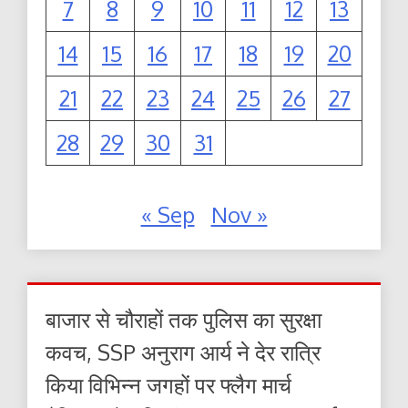
7
8
9
10
11
12
13
14
15
16
17
18
19
20
21
22
23
24
25
26
27
28
29
30
31
« Sep
Nov »
बाजार से चौराहों तक पुलिस का सुरक्षा
कवच, SSP अनुराग आर्य ने देर रात्रि
किया विभिन्न जगहों पर फ्लैग मार्च