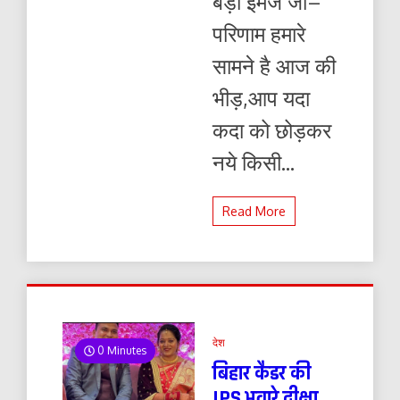
बड़ी इमेज जो–
परिणाम हमारे
सामने है आज की
भीड़,आप यदा
कदा को छोड़कर
नये किसी...
Read More
देश
0 Minutes
बिहार कैडर की
IPS भवारे दीक्षा