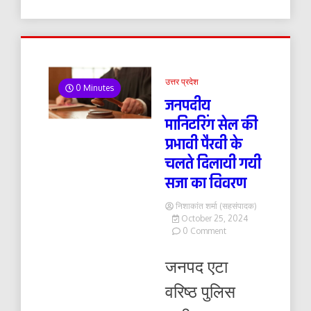
उत्तर प्रदेश
0 Minutes
जनपदीय
मानिटरिंग सेल की
प्रभावी पैरवी के
चलते दिलायी गयी
सजा का विवरण
निशाकांत शर्मा (सहसंपादक)
October 25, 2024
on
0 Comment
जनपदीय
मानिटरिंग
जनपद एटा
सेल
की
वरिष्ठ पुलिस
प्रभावी
पैरवी