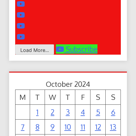
Subscribe
Load More...
October 2024
M
T
W
T
F
S
S
1
2
3
4
5
6
7
8
9
10
11
12
13