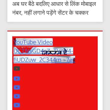
अब घर बैठे बदलिए आधार से लिंक मोबाइल
नंबर, नहीं लगाने पड़ेंगे सेंटर के चक्कर
YouTube Video
UCTNsGD4sZ_TVjW4-
fiUDZuw_2C344m_-7ec