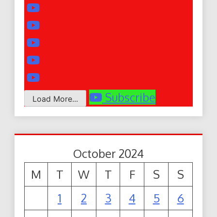
Subscribe
Load More...
October 2024
M
T
W
T
F
S
S
1
2
3
4
5
6