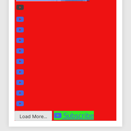
Subscribe
Load More...