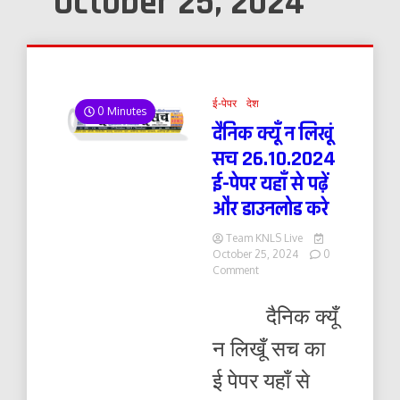
October 25, 2024
ई-पेपर
देश
0 Minutes
दैनिक क्यूँ न लिखूं
सच 26.10.2024
ई-पेपर यहाँ से पढ़ें
और डाउनलोड करे
Team KNLS Live
October 25, 2024
0
on
Comment
दैनिक
क्यूँ
दैनिक क्यूँ
न
लिखूं
न लिखूँ सच का
सच
26.10.2024
ई पेपर यहाँ से
ई-
पेपर