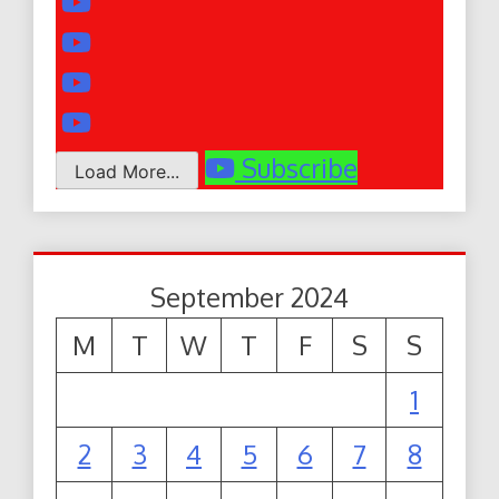
Subscribe
Load More...
September 2024
M
T
W
T
F
S
S
1
2
3
4
5
6
7
8