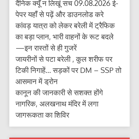
दैनिक क्यूँ न लिखूं सच 09.08.2026 ई-
पेपर यहाँ से पढ़ें और डाउनलोड करे
कांवड़ यात्रा को लेकर बरेली में ट्रैफिक
का बड़ा प्लान, भारी वाहनों के रूट बदले
—इन रास्तों से ही गुजरें
जायरीनों से पटा बरेली , कुल शरीफ पर
टिकी निगाहें… सड़कों पर DM – SSP तो
आसमान में ड्रोन
कानून की जानकारी से सशक्त होंगे
नागरिक, अलखनाथ मंदिर में लगा
जागरूकता का शिविर