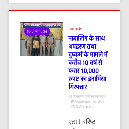
उत्तर प्रदेश
0 Minutes
नाबालिग के साथ
अपहरण तथा
दुष्कर्म के मामले में
करीब 10 बर्ष से
फरार 10,000
रुपए का इनामिया
गिरफ्तार
निशाकांत शर्मा (सहसंपादक)
September 22, 2024
on
0 Comment
नाबालिग
के
एटा ! वरिष्ठ
साथ
अपहरण