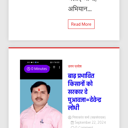
अभियान...
Read More
उत्तर प्रदेश
0 Minutes
बाढ़ प्रभावित
किसानों को
सरकार दे
मुआवजा=देवेन्द्र
लोधी
निशाकांत शर्मा (सहसंपादक)
September 22, 2024
on
0 Comment