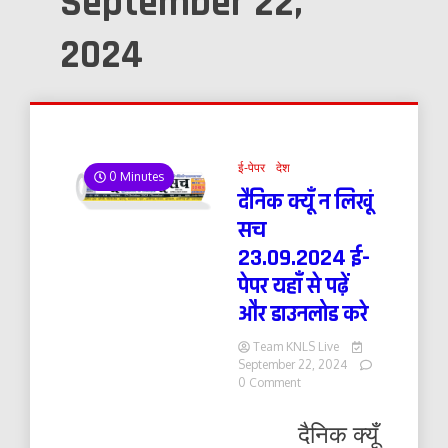
September 22,
2024
ई-पेपर
देश
0 Minutes
दैनिक क्यूँ न लिखूं
सच
23.09.2024 ई-
पेपर यहाँ से पढ़ें
और डाउनलोड करे
Team KNLS Live
September 22, 2024
on
0 Comment
दैनिक
क्यूँ
दैनिक क्यूँ
न