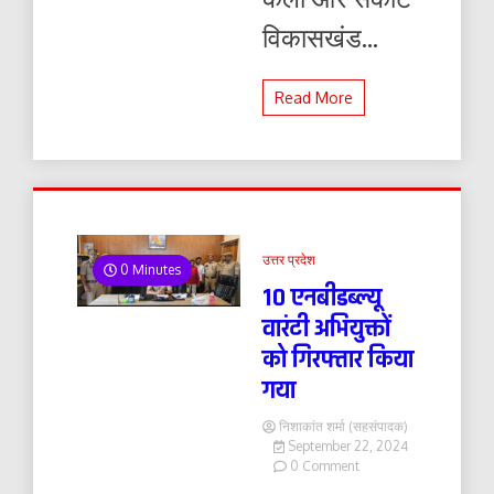
विकासखंड...
Read More
उत्तर प्रदेश
0 Minutes
10 एनबीडब्ल्यू
वारंटी अभियुक्तों
को गिरफ्तार किया
गया
निशाकांत शर्मा (सहसंपादक)
September 22, 2024
on
0 Comment
10