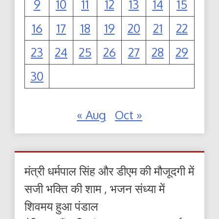
9
10
11
12
13
14
15
16
17
18
19
20
21
22
23
24
25
26
27
28
29
30
« Aug
Oct »
मंत्री धर्मपाल सिंह और डीएम की मौजूदगी में
सजी भक्ति की शाम , भजन संध्या में
शिवमय हुआ पंडाल