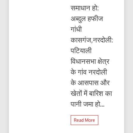
हफीज
समाधान हो:
गांधी
अब्दुल हफीज
गांधी
कासगंज,नरदोली:
पटियाली
विधानसभा क्षेत्र
के गांव नरदोली
के आसपास और
खेतों में बारिश का
पानी जमा हो...
Read More