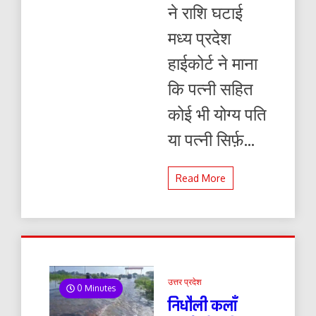
सकती:
ने राशि घटाई
मध्य
प्रदेश
मध्य प्रदेश
हाईकोर्ट
हाईकोर्ट ने माना
कि पत्नी सहित
कोई भी योग्य पति
या पत्नी सिर्फ़...
Read More
उत्तर प्रदेश
0 Minutes
निधौली कलाँ