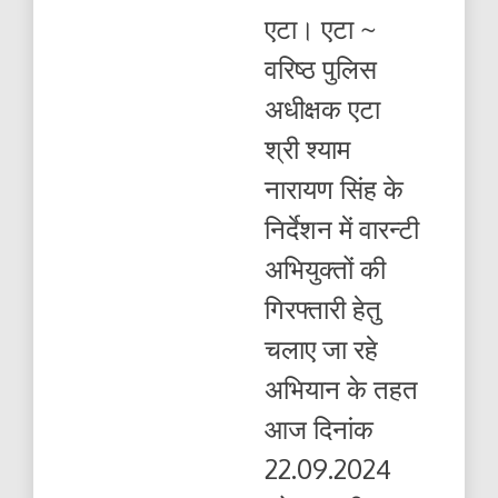
एनबीडब्ल्यू
एटा। एटा ~
वारंटी
अभियुक्तों
वरिष्ठ पुलिस
को
गिरफ्तार
अधीक्षक एटा
किया
गया
श्री श्याम
नारायण सिंह के
निर्देशन में वारन्टी
अभियुक्तों की
गिरफ्तारी हेतु
चलाए जा रहे
अभियान के तहत
आज दिनांक
22.09.2024