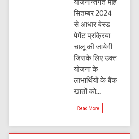
योजनान्तर्गत माह
प्रक्रिया
चालू
सितम्बर 2024
की
जायेगी
से आधार बेस्ड
पेमेंट प्रक्रिया
चालू की जायेगी
जिसके लिए उक्त
योजना के
लाभार्थियों के बैंक
खातों को...
Read More