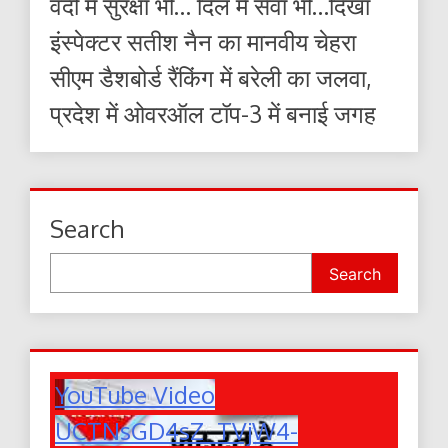
वर्दी में सुरक्षा भी… दिल में सेवा भी…दिखा
इंस्पेक्टर सतीश नैन का मानवीय चेहरा
सीएम डैशबोर्ड रैंकिंग में बरेली का जलवा,
प्रदेश में ओवरऑल टॉप-3 में बनाई जगह
Search
Search
YouTube Video
UCTNsGD4sZ_TVjW4-