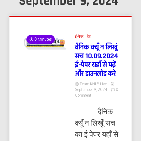
September 9, 2024
ई-पेपर
देश
0 Minutes
दैनिक क्यूँ न लिखूं
सच 10.09.2024
ई-पेपर यहाँ से पढ़ें
और डाउनलोड करे
Team KNLS Live
September 9, 2024
0
on
Comment
दैनिक
क्यूँ
दैनिक
न
लिखूं
क्यूँ न लिखूँ सच
सच
10.09.2024
का ई पेपर यहाँ से
ई-
पेपर