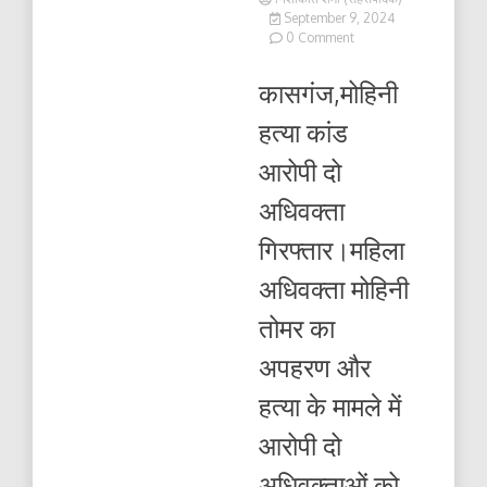
September 9, 2024
on
0 Comment
मोहिनी
हत्या
कासगंज,मोहिनी
कांड
आरोपी
हत्या कांड
दो
अधिवक्ता
आरोपी दो
गिरफ्तार
अधिवक्ता
गिरफ्तार।महिला
अधिवक्ता मोहिनी
तोमर का
अपहरण और
हत्या के मामले में
आरोपी दो
अधिवक्ताओं को