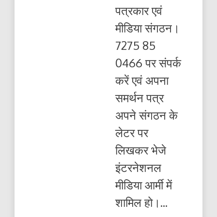
पत्रकार
पत्रकार एवं
एवं
मीडिया
मीडिया संगठन।
संगठन
7275 85
0466 पर संपर्क
करें एवं अपना
समर्थन पत्र
अपने संगठन के
लेटर पर
लिखकर भेजे
इंटरनेशनल
मीडिया आर्मी में
शामिल हो।...