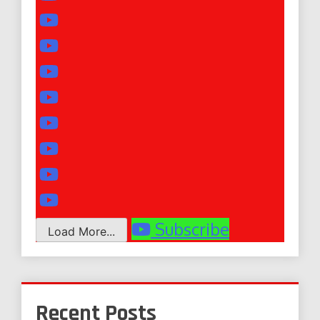
Subscribe
Load More...
Recent Posts