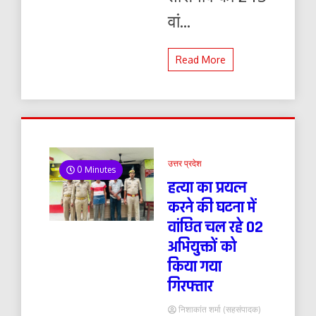
वां...
Read More
उत्तर प्रदेश
0 Minutes
हत्या का प्रयत्न
करने की घटना में
वांछित चल रहे 02
अभियुक्तों को
किया गया
गिरफ्तार
निशाकांत शर्मा (सहसंपादक)