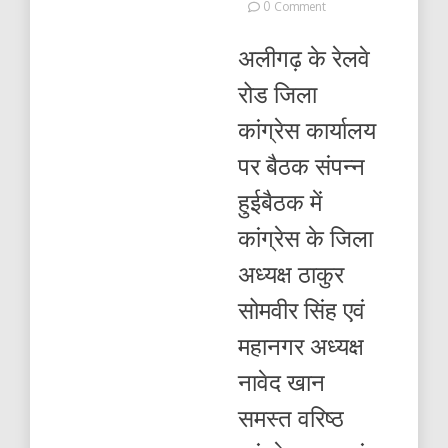
on
0 Comment
जिला
कांग्रेस
अलीगढ़ के रेलवे
कार्यालय
पर
रोड जिला
बैठक
संपन्न
कांग्रेस कार्यालय
हुई
पर बैठक संपन्न
हुईबैठक में
कांग्रेस के जिला
अध्यक्ष ठाकुर
सोमवीर सिंह एवं
महानगर अध्यक्ष
नावेद खान
समस्त वरिष्ठ