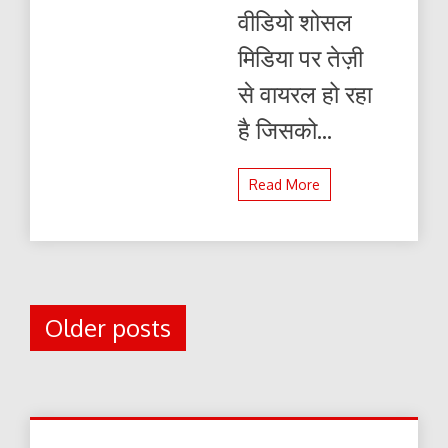
से
वीडियो शोसल
की
गयी
मिडिया पर तेज़ी
है
से वायरल हो रहा
है जिसको...
Read More
Posts
Older posts
navigation