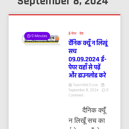
September 8, 2024
ई-पेपर
देश
0 Minutes
दैनिक क्यूँ न लिखूं
सच
09.09.2024 ई-
पेपर यहाँ से पढ़ें
और डाउनलोड करे
Team KNLS Live
September 8, 2024
0
on
Comment
दैनिक
क्यूँ
दैनिक क्यूँ
न
लिखूं
न लिखूँ सच का
सच
09.09.2024