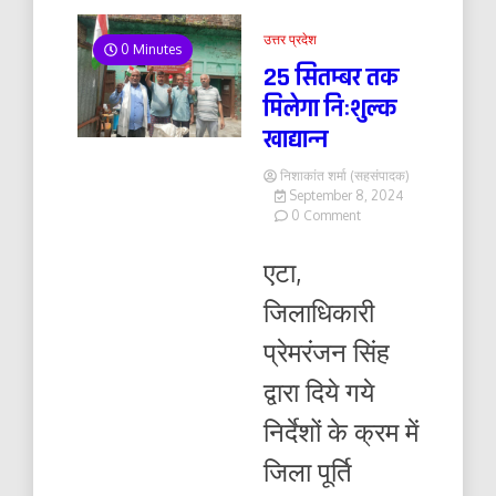
उत्तर प्रदेश
0 Minutes
25 सितम्बर तक
मिलेगा निःशुल्क
खाद्यान्न
निशाकांत शर्मा (सहसंपादक)
September 8, 2024
on
0 Comment
25
सितम्बर
एटा,
तक
मिलेगा
जिलाधिकारी
निःशुल्क
खाद्यान्न
प्रेमरंजन सिंह
द्वारा दिये गये
निर्देशों के क्रम में
जिला पूर्ति