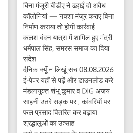
बिना मंजूरी बीडीए ने ढहाईं दो अवैध
कॉलोनियां — नक्शा मंजूर कराए बिना
निर्माण कराया तो होगी कार्रवाई
कलश वंदन यात्रा में शामिल हुए मंत्री
धर्मपाल सिंह, समरस समाज का दिया
संदेश
दैनिक क्यूँ न लिखूं सच 08.08.2026
ई-पेपर यहाँ से पढ़ें और डाउनलोड करे
मंडलायुक्त शंभू कुमार व DIG अजय
साहनी उतरे सड़क पर , कांवरियों पर
फल प्रसाद वितरित कर बढ़ाया
श्रद्धालुओं का उत्साह