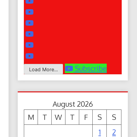
Subscribe
Load More...
August 2026
M
T
W
T
F
S
S
1
2