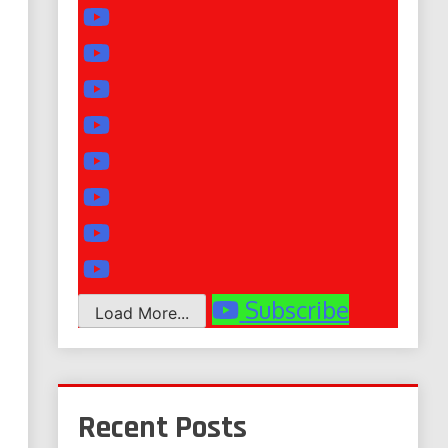
Subscribe
Load More...
Recent Posts