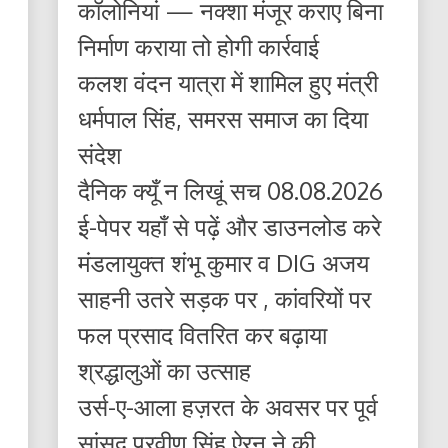
कॉलोनियां — नक्शा मंजूर कराए बिना
निर्माण कराया तो होगी कार्रवाई
कलश वंदन यात्रा में शामिल हुए मंत्री
धर्मपाल सिंह, समरस समाज का दिया
संदेश
दैनिक क्यूँ न लिखूं सच 08.08.2026
ई-पेपर यहाँ से पढ़ें और डाउनलोड करे
मंडलायुक्त शंभू कुमार व DIG अजय
साहनी उतरे सड़क पर , कांवरियों पर
फल प्रसाद वितरित कर बढ़ाया
श्रद्धालुओं का उत्साह
उर्स-ए-आला हज़रत के अवसर पर पूर्व
सांसद प्रवीण सिंह ऐरन ने की