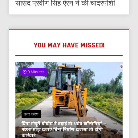
सांसद प्रवीण सिंह ऐरन ने की चादरपोशी
YOU MAY HAVE MISSED!
0 Minutes
उत्तर प्रदेश
बिना मंजूरी बीडीए ने ढहाईं दो अवैध कॉलोनियां —
नक्शा मंजूर कराए बिना निर्माण कराया तो होगी
कार्रवाई