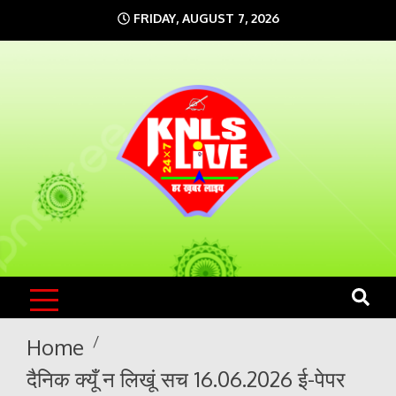
Skip
FRIDAY, AUGUST 7, 2026
to
content
KNLS LIVE
India`s No.1 News Portal
Home
दैनिक क्यूँ न लिखूं सच 16.06.2026 ई-पेपर