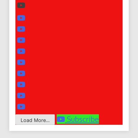
Subscribe
Load More...