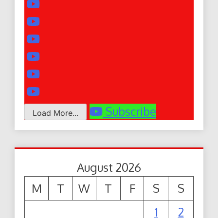
Subscribe
Load More...
August 2026
M
T
W
T
F
S
S
1
2