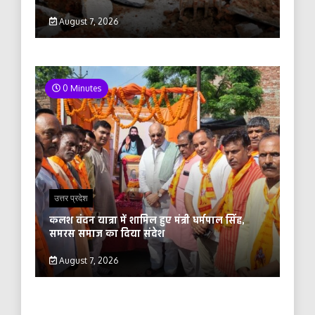
August 7, 2026
0 Minutes
उत्तर प्रदेश
कलश वंदन यात्रा में शामिल हुए मंत्री धर्मपाल सिंह,
समरस समाज का दिया संदेश
August 7, 2026