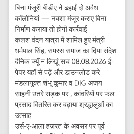
बिना मंजूरी बीडीए ने ढहाईं दो अवैध
कॉलोनियां — नक्शा मंजूर कराए बिना
निर्माण कराया तो होगी कार्रवाई
कलश वंदन यात्रा में शामिल हुए मंत्री
धर्मपाल सिंह, समरस समाज का दिया संदेश
दैनिक क्यूँ न लिखूं सच 08.08.2026 ई-
पेपर यहाँ से पढ़ें और डाउनलोड करे
मंडलायुक्त शंभू कुमार व DIG अजय
साहनी उतरे सड़क पर , कांवरियों पर फल
प्रसाद वितरित कर बढ़ाया श्रद्धालुओं का
उत्साह
उर्स-ए-आला हज़रत के अवसर पर पूर्व