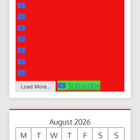
Subscribe
Load More...
August 2026
M
T
W
T
F
S
S