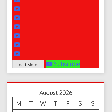
Subscribe
Load More...
August 2026
M
T
W
T
F
S
S