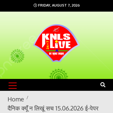
Skip
FRIDAY, AUGUST 7, 2026
to
content
KNLS LIVE
India`s No.1 News Portal
Home
दैनिक क्यूँ न लिखूं सच 15.06.2026 ई-पेपर