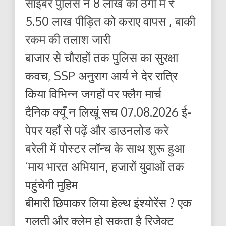
साइबर पुलिस ने 8 लाख की ठगी में ₹
5.50 लाख पीड़ित को कराए वापस , बाकी
रकम की तलाश जारी
बाजार से चौराहों तक पुलिस का सुरक्षा
कवच, SSP अनुराग आर्य ने देर रात्रि
किया विभिन्न जगहों पर फ्लैग मार्च
दैनिक क्यूँ न लिखूं सच 07.08.2026 ई-
पेपर यहाँ से पढ़ें और डाउनलोड करे
बरेली में पोस्टर लॉन्च के साथ शुरू हुआ
‘माय भारत अभियान, हजारों युवाओं तक
पहुंचेगी मुहिम
बीमारी छिपाकर लिया हेल्थ इंश्योरेंस ? एक
गलती और क्लेम हो सकता है रिजेक्ट