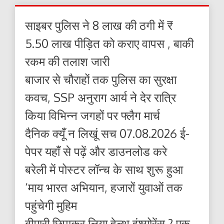
साइबर पुलिस ने 8 लाख की ठगी में ₹
5.50 लाख पीड़ित को कराए वापस , बाकी
रकम की तलाश जारी
बाजार से चौराहों तक पुलिस का सुरक्षा
कवच, SSP अनुराग आर्य ने देर रात्रि
किया विभिन्न जगहों पर फ्लैग मार्च
दैनिक क्यूँ न लिखूं सच 07.08.2026 ई-
पेपर यहाँ से पढ़ें और डाउनलोड करे
बरेली में पोस्टर लॉन्च के साथ शुरू हुआ
‘माय भारत अभियान, हजारों युवाओं तक
पहुंचेगी मुहिम
बीमारी छिपाकर लिया हेल्थ इंश्योरेंस ? एक