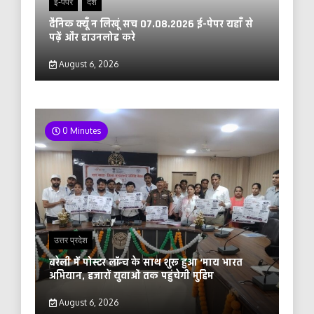
ई-पेपर
देश
दैनिक क्यूँ न लिखूं सच 07.08.2026 ई-पेपर यहाँ से
पढ़ें और डाउनलोड करे
August 6, 2026
0 Minutes
उत्तर प्रदेश
बरेली में पोस्टर लॉन्च के साथ शुरू हुआ ‘माय भारत
अभियान, हजारों युवाओं तक पहुंचेगी मुहिम
August 6, 2026