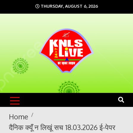
Skip
THURSDAY, AUGUST 6, 2026
to
content
KNLS LIVE
India`s No.1 News Portal
Home
दैनिक क्यूँ न लिखूं सच 18.03.2026 ई-पेपर