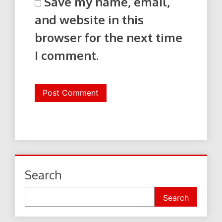
Save my name, email,
and website in this
browser for the next time
I comment.
Search
Search