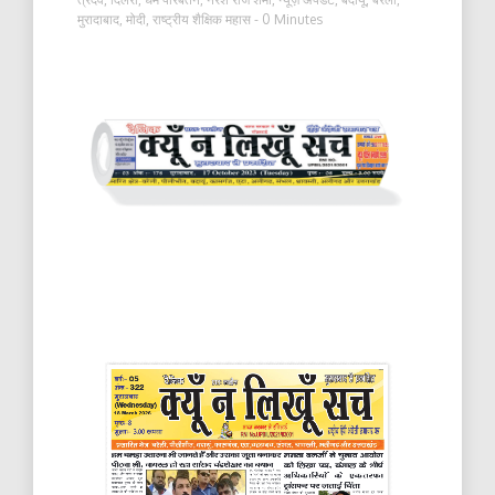
मुरादाबाद
,
मोदी
,
राष्ट्रीय शैक्षिक महास
- 0 Minutes