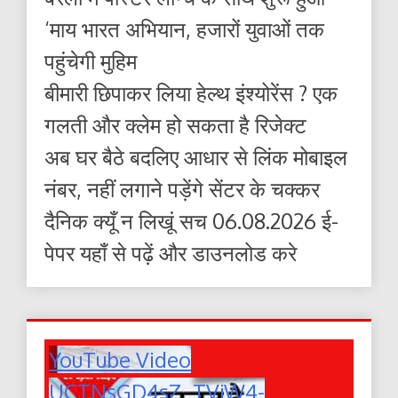
‘माय भारत अभियान, हजारों युवाओं तक
पहुंचेगी मुहिम
बीमारी छिपाकर लिया हेल्थ इंश्योरेंस ? एक
गलती और क्लेम हो सकता है रिजेक्ट
अब घर बैठे बदलिए आधार से लिंक मोबाइल
नंबर, नहीं लगाने पड़ेंगे सेंटर के चक्कर
दैनिक क्यूँ न लिखूं सच 06.08.2026 ई-
पेपर यहाँ से पढ़ें और डाउनलोड करे
YouTube Video
UCTNsGD4sZ_TVjW4-