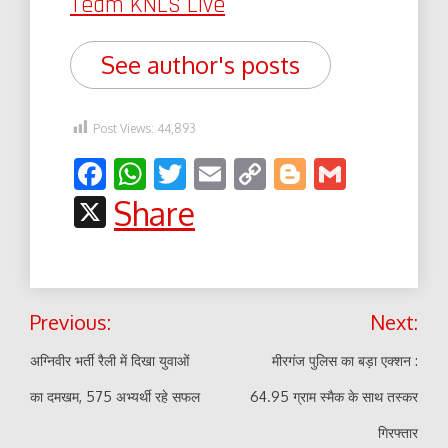
Team KNLS Live
See author's posts
Post Views:
44,893
Facebook
WhatsApp
Twitter
Email
Copy
Blogger
Gmail
Link
X
Share
Post
Previous:
Next:
navigation
अग्निवीर भर्ती रैली में दिखा युवाओं
मीरगंज पुलिस का बड़ा एक्शन :
का दमखम, 575 अभ्यर्थी रहे सफल
64.95 ग्राम स्मैक के साथ तस्कर
गिरफ्तार