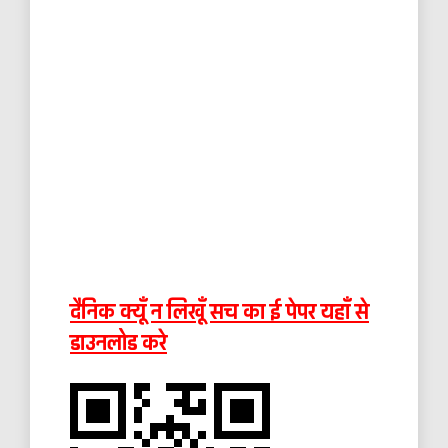
दैनिक क्यूँ न लिखूँ सच का ई पेपर यहाँ से
डाउनलोड करे