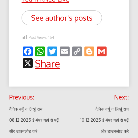
See author's posts
Post Views:
164
Facebook
WhatsApp
Twitter
Email
Copy
Blogger
Gmail
Link
X
Share
Post
Previous:
Next:
navigation
दैनिक क्यूँ न लिखूं सच
दैनिक क्यूँ न लिखूं सच
08.12.2025 ई-पेपर यहाँ से पढ़ें
10.12.2025 ई-पेपर यहाँ से पढ़ें
और डाउनलोड करे
और डाउनलोड करे