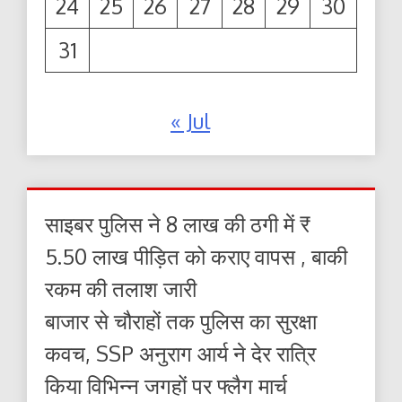
24
25
26
27
28
29
30
31
« Jul
साइबर पुलिस ने 8 लाख की ठगी में ₹
5.50 लाख पीड़ित को कराए वापस , बाकी
रकम की तलाश जारी
बाजार से चौराहों तक पुलिस का सुरक्षा
कवच, SSP अनुराग आर्य ने देर रात्रि
किया विभिन्न जगहों पर फ्लैग मार्च