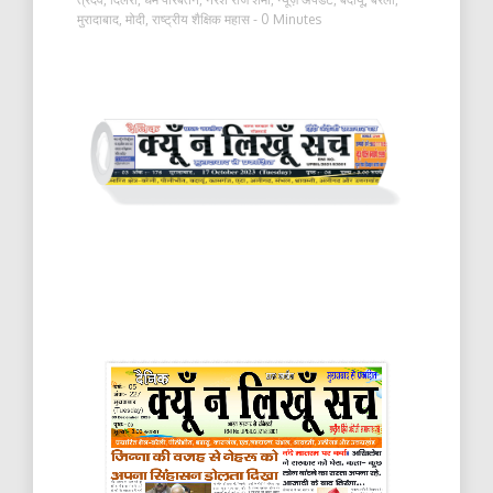
मुरादाबाद
,
मोदी
,
राष्ट्रीय शैक्षिक महास
- 0 Minutes