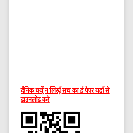
दैनिक क्यूँ न लिखूँ सच का ई पेपर यहाँ से
डाउनलोड करे