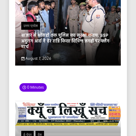
उत्तर प्रदेश
बाजार से चौराहों तक पुलिस का सुरक्षा कवच, SSP
अनुराग आर्य ने देर रात्रि किया विभिन्न जगहों पर फ्लैग
मार्च
August 7, 2026
0 Minutes
ई-पेपर
देश