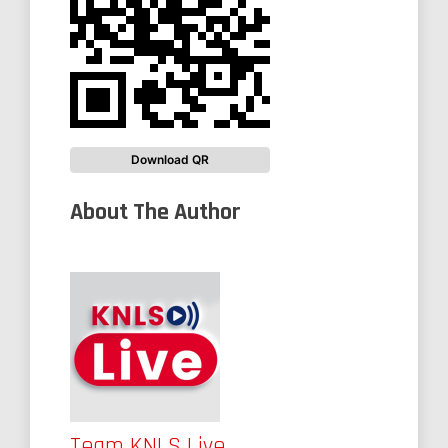
Download QR
About The Author
Team KNLS Live