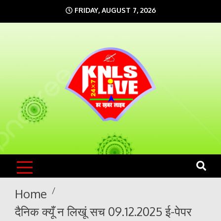
Skip
FRIDAY, AUGUST 7, 2026
to
content
KNLS LIVE
India`s No.1 News Portal
Home
दैनिक क्यूँ न लिखूं सच 09.12.2025 ई-पेपर