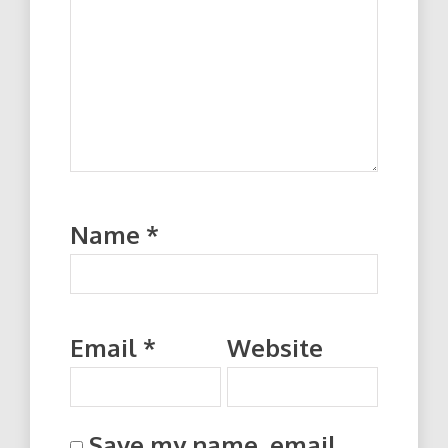
Name
*
Email
*
Website
Save my name, email,