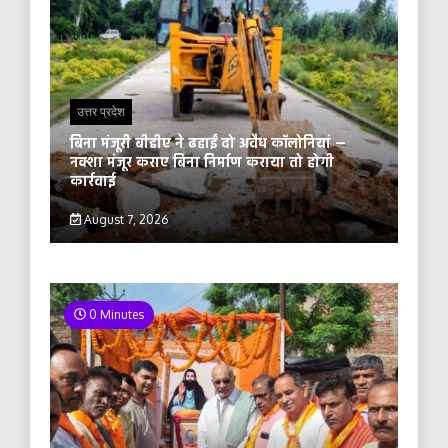
उत्तर प्रदेश
बिना मंजूरी बीडीए ने ढहाईं दो अवैध कॉलोनियां —
नक्शा मंजूर कराए बिना निर्माण कराया तो होगी
कार्रवाई
August 7, 2026
0 Minutes