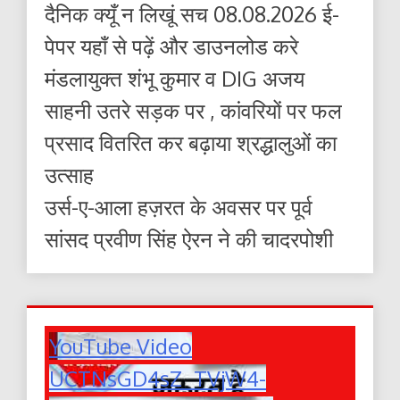
दैनिक क्यूँ न लिखूं सच 08.08.2026 ई-
पेपर यहाँ से पढ़ें और डाउनलोड करे
मंडलायुक्त शंभू कुमार व DIG अजय
साहनी उतरे सड़क पर , कांवरियों पर फल
प्रसाद वितरित कर बढ़ाया श्रद्धालुओं का
उत्साह
उर्स-ए-आला हज़रत के अवसर पर पूर्व
सांसद प्रवीण सिंह ऐरन ने की चादरपोशी
YouTube Video
UCTNsGD4sZ_TVjW4-