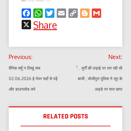
Facebook
WhatsApp
Twitter
Email
Copy
Blogger
Gmail
Link
X
Share
Post
Previous:
Next:
navigation
दैनिक क्यूँ न लिखूं सच
मुर्गों की लड़ाई पर लग रही थी
02.06.2026 ई-पेपर यहाँ से पढ़ें
बाजी , भोजीपुरा पुलिस ने जुए के
और डाउनलोड करे
अड्डे पर मारा छापा
RELATED POSTS