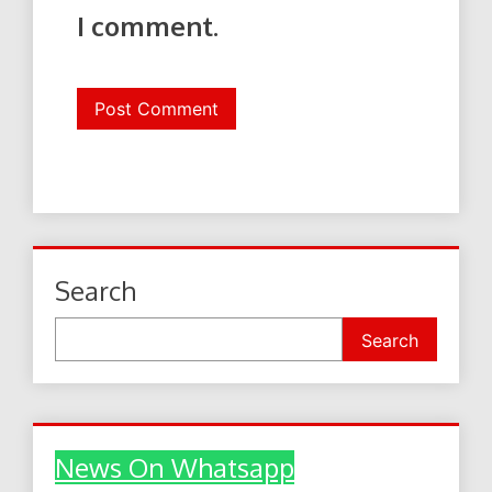
I comment.
Search
Search
News On Whatsapp