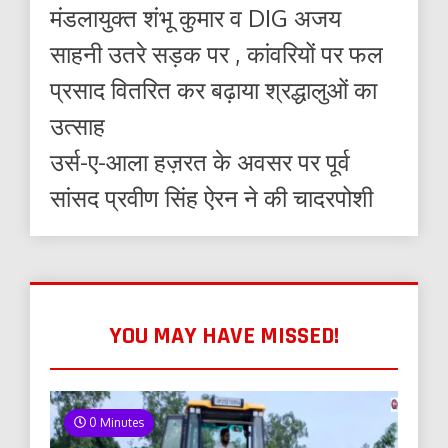
मंडलायुक्त शंभू कुमार व DIG अजय
साहनी उतरे सड़क पर , कांवरियों पर फल
प्रसाद वितरित कर बढ़ाया श्रद्धालुओं का
उत्साह
उर्स-ए-आला हज़रत के अवसर पर पूर्व
सांसद प्रवीण सिंह ऐरन ने की चादरपोशी
YOU MAY HAVE MISSED!
0 Minutes