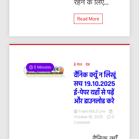
रहने के लिए...
Read More
ई-पेपर
देश
0 Minutes
दैनिक क्यूँ न लिखूं
सच 19.10.2025
ई-पेपर यहाँ से पढ़ें
और डाउनलोड करे
Team KNLS Live
October 18, 2025
0
on
Comment
दैनिक
क्यूँ
दैनिक क्यूँ
न