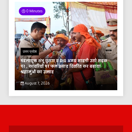
0 Minutes
उत्तर प्रदेश
मंडलायुक्त शंभू कुमार व DIG अजय साहनी उतरे सड़क
पर , कांवरियों पर फल प्रसाद वितरित कर बढ़ाया
श्रद्धालुओं का उत्साह
August 7, 2026