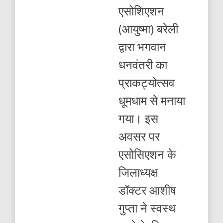
एसोशिएशन
(आयुष्मा) बरेली
द्वारा भगवान
धनवंतरी का
प्राकट्योत्सव
धूमधाम से मनाया
गया। इस
अवसर पर
एसोसिएशन के
जिलाध्यक्ष
डॉक्टर आशीष
गुप्ता ने स्वस्थ