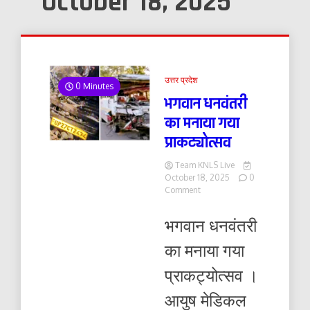
October 18, 2025
उत्तर प्रदेश
0 Minutes
भगवान धनवंतरी
का मनाया गया
प्राकट्योत्सव
Team KNLS Live
October 18, 2025
0
on
Comment
भगवान
धनवंतरी
भगवान धनवंतरी
का
मनाया
का मनाया गया
गया
प्राकट्योत्सव
प्राकट्योत्सव ।
आयुष मेडिकल