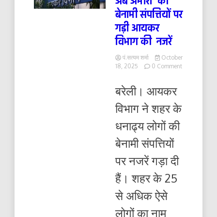
अब अमीरों की
बेनामी संपत्तियों पर
गड़ी आयकर
विभाग की नजरें
पं.सत्यम शर्मा
October
on
18, 2025
0 Comment
अब
अमीरों
बरेली। आयकर
की
बेनामी
विभाग ने शहर के
संपत्तियों
पर
धनाढ्य लोगों की
गड़ी
आयकर
बेनामी संपत्तियों
विभाग
की
पर नजरें गड़ा दी
नजरें
हैं। शहर के 25
से अधिक ऐसे
लोगों का नाम