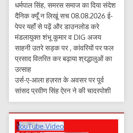
धर्मपाल सिंह, समरस समाज का दिया संदेश
दैनिक क्यूँ न लिखूं सच 08.08.2026 ई-
पेपर यहाँ से पढ़ें और डाउनलोड करे
मंडलायुक्त शंभू कुमार व DIG अजय
साहनी उतरे सड़क पर , कांवरियों पर फल
प्रसाद वितरित कर बढ़ाया श्रद्धालुओं का
उत्साह
उर्स-ए-आला हज़रत के अवसर पर पूर्व
सांसद प्रवीण सिंह ऐरन ने की चादरपोशी
YouTube Video