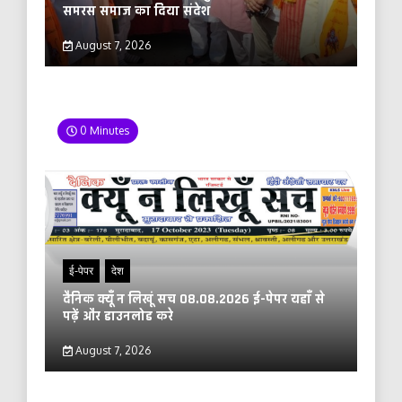
समरस समाज का दिया संदेश
August 7, 2026
0 Minutes
ई-पेपर
देश
दैनिक क्यूँ न लिखूं सच 08.08.2026 ई-पेपर यहाँ से
पढ़ें और डाउनलोड करे
August 7, 2026