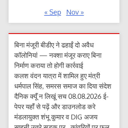
« Sep
Nov »
बिना मंजूरी बीडीए ने ढहाईं दो अवैध
कॉलोनियां — नक्शा मंजूर कराए बिना
निर्माण कराया तो होगी कार्रवाई
कलश वंदन यात्रा में शामिल हुए मंत्री
धर्मपाल सिंह, समरस समाज का दिया संदेश
दैनिक क्यूँ न लिखूं सच 08.08.2026 ई-
पेपर यहाँ से पढ़ें और डाउनलोड करे
मंडलायुक्त शंभू कुमार व DIG अजय
साहनी उतरे सड़क पर , कांवरियों पर फल