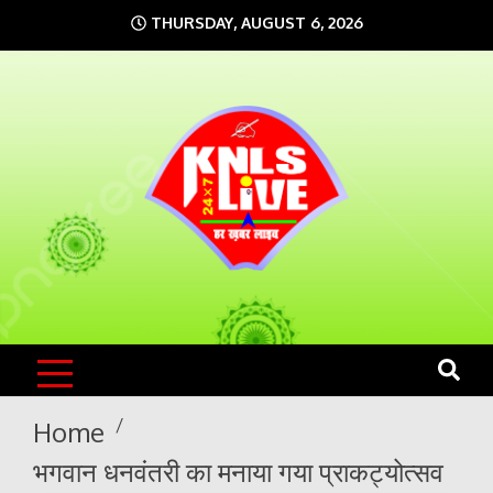
Skip
THURSDAY, AUGUST 6, 2026
to
content
KNLS LIVE
India`s No.1 News Portal
Home
भगवान धनवंतरी का मनाया गया प्राकट्योत्सव