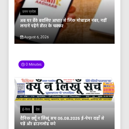
उत्तर प्रदेश
अब घर बैठे बदलिए आधार से लिंक मोबाइल नंबर, नहीं
लगाने पड़ेंगे सेंटर के चक्कर
August 6, 2026
0 Minutes
ई-पेपर
देश
दैनिक क्यूँ न लिखूं सच 06.08.2026 ई-पेपर यहाँ से
पढ़ें और डाउनलोड करे