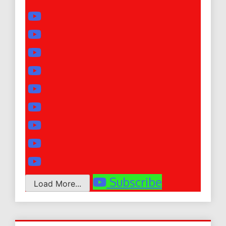
Subscribe
Load More...