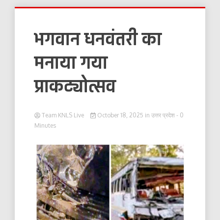
भगवान धनवंतरी का
मनाया गया
प्राकट्योत्सव
Team KNLS Live
October 18, 2025
in
उत्तर प्रदेश
- 0
Minutes