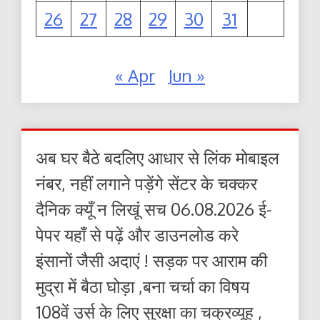
26
27
28
29
30
31
« Apr
Jun »
अब घर बैठे बदलिए आधार से लिंक मोबाइल
नंबर, नहीं लगाने पड़ेंगे सेंटर के चक्कर
दैनिक क्यूँ न लिखूं सच 06.08.2026 ई-
पेपर यहाँ से पढ़ें और डाउनलोड करे
इंसानों जैसी अदाएं ! सड़क पर आराम की
मुद्रा में बैठा घोड़ा ,बना चर्चा का विषय
108वें उर्स के लिए सुरक्षा का चक्रव्यूह ,