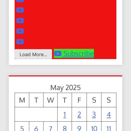
Subscribe
Load More...
May 2025
M
T
W
T
F
S
S
1
2
3
4
5
6
7
8
9
10
11