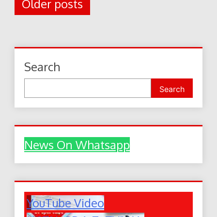
Posts
Older posts
navigation
Search
Search
News On Whatsapp
YouTube Video