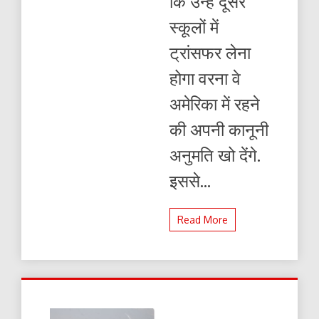
कि उन्हें दूसरे
बंद
कर
स्कूलों में
रही
ट्रंप
ट्रांसफर लेना
सरकार
होगा वरना वे
अमेरिका में रहने
की अपनी कानूनी
अनुमति खो देंगे.
इससे...
Read More