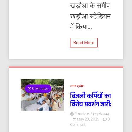
खड़ौआ के समीप
खड़ौआ स्टेडियम
में किया...
Read More
उत्तर प्रदेश
0 Minutes
बिजली कर्मियों का
विरोध प्रदर्शन जारी:
निशाकांत शर्मा (सहसंपादक)
May 23, 2025
0
on
Comment
बिजली