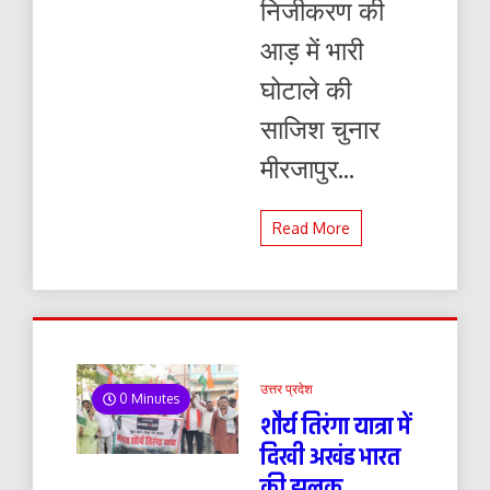
निजीकरण की
आड़ में भारी
घोटाले की
साजिश चुनार
मीरजापुर...
Read More
उत्तर प्रदेश
0 Minutes
शौर्य तिरंगा यात्रा में
दिखी अखंड भारत
की झलक