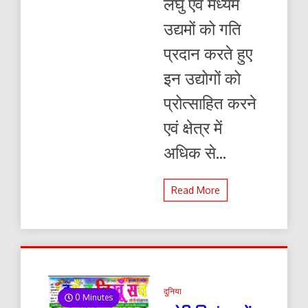
लघु एवं मध्यम
प्रेमकान्त
उद्यमों को गति
प्रदान करते हुए
इन उद्योगों को
प्रोत्साहित करने
एवं क्षेत्र में
अधिक से...
Read More
दुनिया
0 Minutes