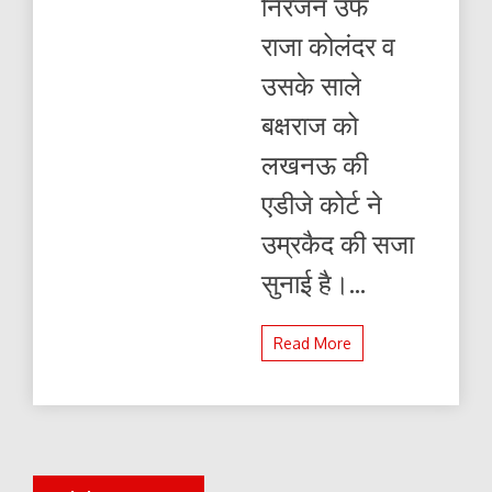
निरंजन उर्फ
राजा कोलंदर व
उसके साले
बक्षराज को
लखनऊ की
एडीजे कोर्ट ने
उम्रकैद की सजा
सुनाई है।...
Read More