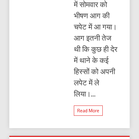
में सोमवार को
धू
कर
भीषण आग की
जल
गया
चपेट में आ गया।
आग इतनी तेज
थी कि कुछ ही देर
में थाने के कई
हिस्सों को अपनी
लपेट में ले
लिया।...
Read More