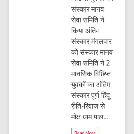
संस्कार
संस्कार मानव
मानव
सेवा
सेवा समिति ने
समिति
ने
किया अंतिम
किया
अंतिम
संस्कार मंगलवार
संस्कार
को संस्कार मानव
सेवा समिति ने 2
मानसिक विछिप्त
युवकों का अंतिम
संस्कार पूर्ण हिंदू
रीति-रिवाज से
मोक्ष धाम माल...
Read More