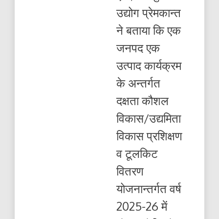
प्रशिक्षण
उद्योग प्रेमकान्त
प्रदान
कराकर
ने बताया कि एक
उन्नत
किस्म
जनपद एक
के
टूलकिट,
उत्पाद कार्यक्रम
प्रशिक्षण
प्रमाण
के अन्तर्गत
पत्र
दक्षता कौशल
विकास/उद्यमिता
विकास प्रशिक्षण
व टूलकिट
वितरण
योजनान्तर्गत वर्ष
2025-26 में