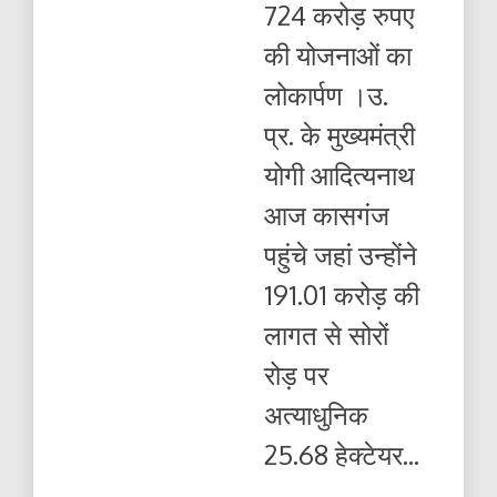
724 करोड़ रुपए
करोड़
रुपए
की योजनाओं का
की
योजनाओं
लोकार्पण ।उ.
का
लोकार्पण
प्र. के मुख्यमंत्री
योगी आदित्यनाथ
आज कासगंज
पहुंचे जहां उन्होंने
191.01 करोड़ की
लागत से सोरों
रोड़ पर
अत्याधुनिक
25.68 हेक्टेयर...