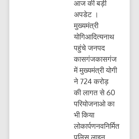
आज की बड़ी
लागत
से
अपडेट ।
60
परियोजनाओ
मुख्यमंत्री
का
भी
योगिआदित्यनाथ
किया
लोकार्पण
पहुंचे जनपद
कासगंजकासगंज
में मुख्यमंत्री योगी
ने 724 करोड़
की लागत से 60
परियोजनाओ का
भी किया
लोकार्पणनवनिर्मित
पुलिस लाइन...