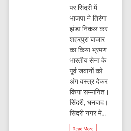
को
पर सिंदरी में
अंग
वस्त्र
भाजपा ने तिरंगा
देकर
किया
झंडा निकल कर
सम्मानित
शहरपुरा बाजार
का किया भ्रमण
भारतीय सेना के
पूर्व जवानों को
अंग वस्त्र देकर
किया सम्मानित।
सिंदरी, धनबाद।
सिंदरी नगर में...
Read More