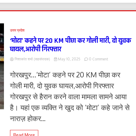
उत्तर प्रदेश
‘मोटा’ कहने पर 20 KM पीछा कर गोली मारी, दो युवक
घायल,आरोपी गिरफ्तार
on
निशाकांत शर्मा (सहसंपादक)
May 10, 2025
0 Comment
‘मोटा’
कहने
गोरखपुर…‘मोटा’ कहने पर 20 KM पीछा कर
पर
20
गोली मारी, दो युवक घायल,आरोपी गिरफ्तार
KM
पीछा
गोरखपुर से हैरान करने वाला मामला सामने आया
कर
गोली
है। यहां एक व्यक्ति ने खुद को ‘मोटा’ कहे जाने से
मारी,
दो
नाराज़ होकर...
युवक
घायल,आरोपी
गिरफ्तार
Read More