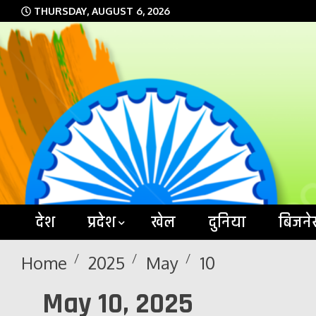
Skip
THURSDAY, AUGUST 6, 2026
to
content
देश
प्रदेश
खेल
दुनिया
बिजने
Home
2025
May
10
May 10, 2025