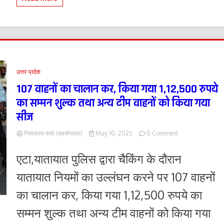
उत्तर प्रदेश
107 वाहनों का चालान कर, किया गया 1,12,500 रुपये
का सम्मन शुल्क तथा अन्य टीम वाहनों को किया गया
सीज
on
निशाकांत शर्मा (सहसंपादक)
May 10, 2025
0 Comment
107
वाहनों
एटा,यातायात पुलिस द्वारा चैकिंग के दौरान
का
चालान
यातायात नियमों का उल्लंघन करने पर 107 वाहनों
कर,
किया
का चालान कर, किया गया 1,12,500 रुपये का
गया
1,12,500
सम्मन शुल्क तथा अन्य टीम वाहनों को किया गया
रुपये
का