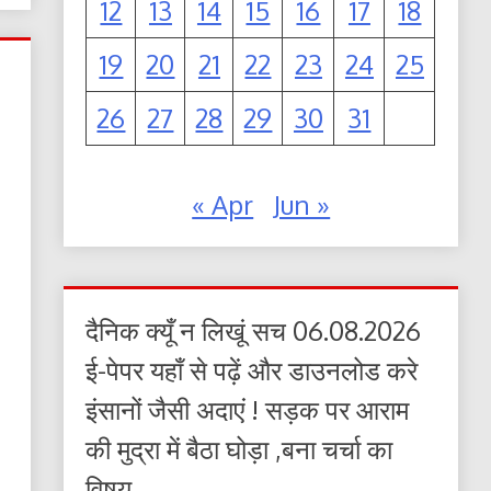
12
13
14
15
16
17
18
19
20
21
22
23
24
25
26
27
28
29
30
31
« Apr
Jun »
दैनिक क्यूँ न लिखूं सच 06.08.2026
ई-पेपर यहाँ से पढ़ें और डाउनलोड करे
इंसानों जैसी अदाएं ! सड़क पर आराम
की मुद्रा में बैठा घोड़ा ,बना चर्चा का
विषय