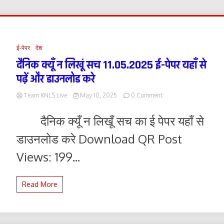
ई-पेपर
देश
दैनिक क्यूँ न लिखूं सच 11.05.2025 ई-पेपर यहाँ से
पढ़ें और डाउनलोड करे
on
Team KNLS Live
May 10, 2025
0 Comment
दैनिक
क्यूँ
दैनिक क्यूँ न लिखूँ सच का ई पेपर यहाँ से
न
लिखूं
डाउनलोड करे Download QR Post
सच
11.05.2025
Views: 199...
ई-
पेपर
यहाँ
Read More
से
पढ़ें
और
डाउनलोड
करे