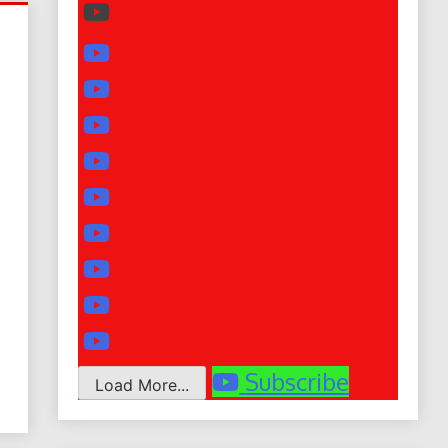
Subscribe
Load More...